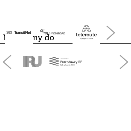
Należymy do