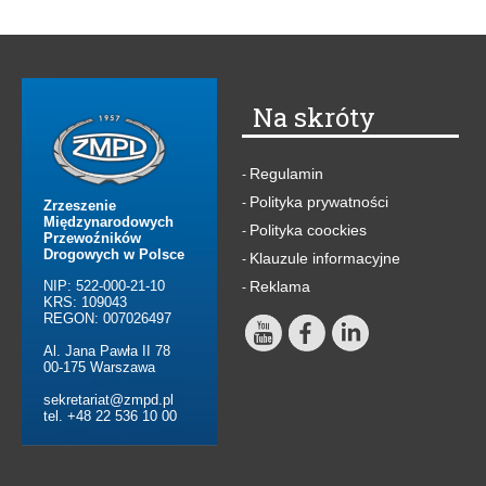
Na skróty
Regulamin
-
Polityka prywatności
-
Zrzeszenie
Międzynarodowych
Polityka coockies
-
Przewoźników
Drogowych w Polsce
Klauzule informacyjne
-
NIP: 522-000-21-10
Reklama
-
KRS: 109043
REGON: 007026497
Al. Jana Pawła II 78
00-175 Warszawa
sekretariat@zmpd.pl
tel. +48 22 536 10 00