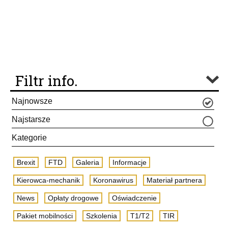
Filtr info.
Najnowsze
Najstarsze
Kategorie
Brexit
FTD
Galeria
Informacje
Kierowca-mechanik
Koronawirus
Materiał partnera
News
Opłaty drogowe
Oświadczenie
Pakiet mobilności
Szkolenia
T1/T2
TIR