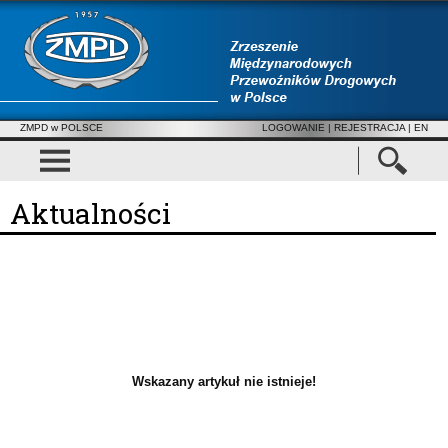
ZMPD w POLSCE
LOGOWANIE
|
REJESTRACJA
| EN
Aktualności
Wskazany artykuł nie istnieje!