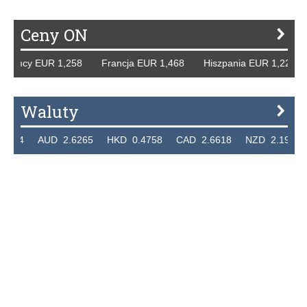
Ceny ON
 Niemcy EUR 1,258 Francja EUR 1,468 Hiszpania EUR 1,22
Waluty
.7324 AUD 2.6265 HKD 0.4758 CAD 2.6618 NZD 2.1914 