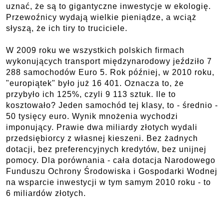
uznać, że są to gigantyczne inwestycje w ekologię.
Przewoźnicy wydają wielkie pieniądze, a wciąż
słyszą, że ich tiry to truciciele.
W 2009 roku we wszystkich polskich firmach
wykonujących transport międzynarodowy jeździło 7
288 samochodów Euro 5. Rok później, w 2010 roku,
"europiątek" było już 16 401. Oznacza to, że
przybyło ich 125%, czyli 9 113 sztuk. Ile to
kosztowało? Jeden samochód tej klasy, to - średnio -
50 tysięcy euro. Wynik mnożenia wychodzi
imponujący. Prawie dwa miliardy złotych wydali
przedsiębiorcy z własnej kieszeni. Bez żadnych
dotacji, bez preferencyjnych kredytów, bez unijnej
pomocy. Dla porównania - cała dotacja Narodowego
Funduszu Ochrony Środowiska i Gospodarki Wodnej
na wsparcie inwestycji w tym samym 2010 roku - to
6 miliardów złotych.