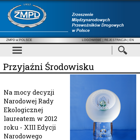
ZMPD w POLSCE
LOGOWANIE
|
REJESTRACJA
| EN
Przyjaźni Środowisku
Na mocy decyzji
Narodowej Rady
Ekologicznej
laureatem w 2012
roku - XIII Edycji
Narodowego