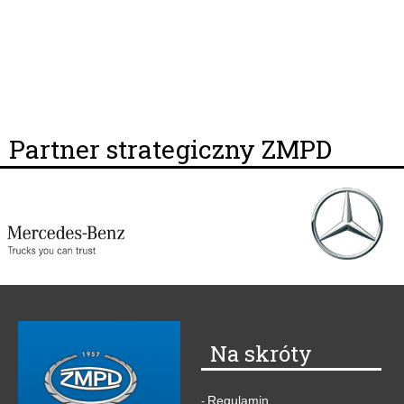
Partner strategiczny ZMPD
Na skróty
Regulamin
-