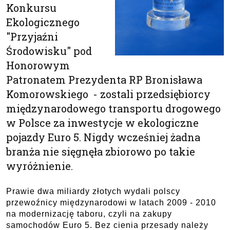
Konkursu
Ekologicznego
"Przyjaźni
Środowisku" pod
Honorowym
Patronatem Prezydenta RP Bronisława
Komorowskiego - zostali przedsiębiorcy
międzynarodowego transportu drogowego
w Polsce za inwestycje w ekologiczne
pojazdy Euro 5. Nigdy wcześniej żadna
branża nie sięgnęła zbiorowo po takie
wyróżnienie.
Prawie dwa miliardy złotych wydali polscy
przewoźnicy międzynarodowi w latach 2009 - 2010
na modernizację taboru, czyli na zakupy
samochodów Euro 5. Bez cienia przesady należy