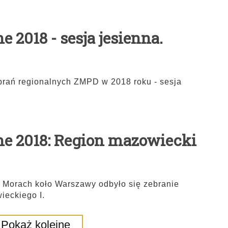
 2018 - sesja jesienna.
rań regionalnych ZMPD w 2018 roku - sesja
ne 2018: Region mazowiecki
w Morach koło Warszawy odbyło się zebranie
eckiego I.
Pokaż kolejne