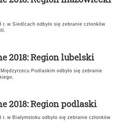
 r. w Siedlcach odbyło się zebranie członków
II.
e 2018: Region lubelski
 Międzyrzecu Podlaskim odbyło się zebranie
kiego.
e 2018: Region podlaski
 r. w Białymstoku odbyło się zebranie członków