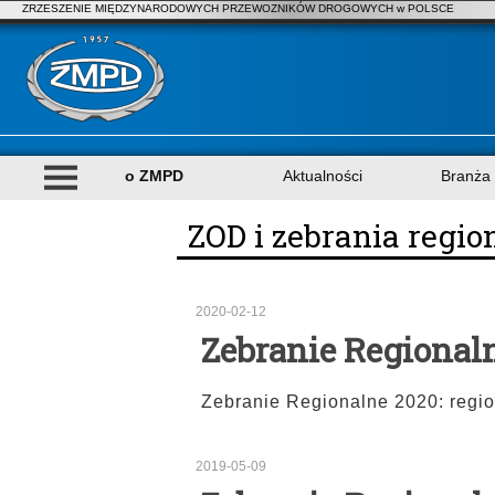
ZRZESZENIE MIĘDZYNARODOWYCH PRZEWOZNIKÓW DROGOWYCH w POLSCE
o ZMPD
Aktualności
Branża
ZOD i zebrania regio
2020-02-12
Zebranie Regionaln
Zebranie Regionalne 2020: region
2019-05-09