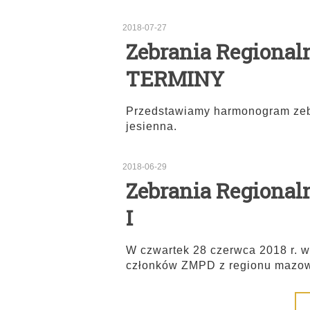
2018-07-27
Zebrania Regionalne
TERMINY
Przedstawiamy harmonogram zeb
jesienna.
2018-06-29
Zebrania Regional
I
W czwartek 28 czerwca 2018 r. 
członków ZMPD z regionu mazowi