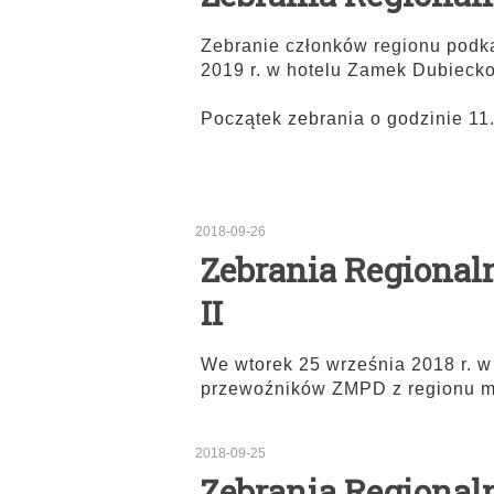
Zebranie członków regionu podk
2019 r. w hotelu Zamek Dubieck
Początek zebrania o godzinie 11
2018-09-26
Zebrania Regional
II
We wtorek 25 września 2018 r. w
przewoźników ZMPD z regionu m
2018-09-25
Zebrania Regional