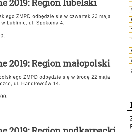
e 2019: Region lubelski
lskiego ZMPD odbędzie się w czwartek 23 maja
w Lublinie, ul. Spokojna 4.
00.
ne 2019: Region małopolski
polskiego ZMPD odbędzie się w środę 22 maja
czce, ul. Handlowców 14.
.00.
ne 2019: Region podkarpacki