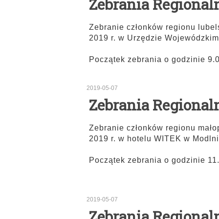
Zebrania Regionaln
Zebranie członków regionu lube
2019 r. w Urzędzie Wojewódzkim 
Początek zebrania o godzinie 9.
2019-05-07
Zebrania Regional
Zebranie członków regionu mało
2019 r. w hotelu WITEK w Modlni
Początek zebrania o godzinie 11
2019-05-07
Zebrania Regional