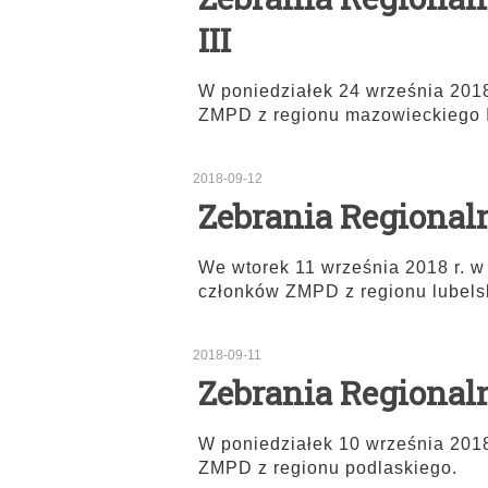
III
W poniedziałek 24 września 2018
ZMPD z regionu mazowieckiego I
2018-09-12
Zebrania Regionaln
We wtorek 11 września 2018 r. w
członków ZMPD z regionu lubels
2018-09-11
Zebrania Regionaln
W poniedziałek 10 września 2018
ZMPD z regionu podlaskiego.