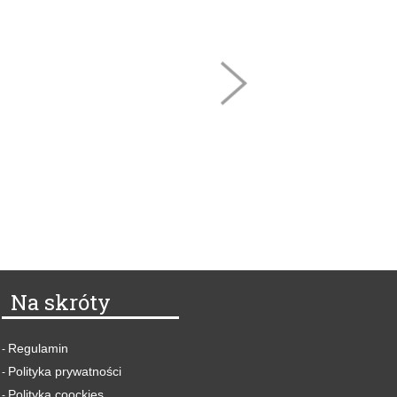
Na skróty
Regulamin
-
Polityka prywatności
-
Polityka coockies
-