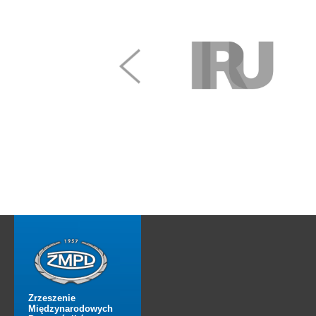
Zrzeszenie
Międzynarodowych