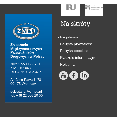
Na skróty
Regulamin
-
Polityka prywatności
-
Zrzeszenie
Międzynarodowych
Polityka coockies
-
Przewoźników
Drogowych w Polsce
Klauzule informacyjne
-
NIP: 522-000-21-10
Reklama
-
KRS: 109043
REGON: 007026497
Al. Jana Pawła II 78
00-175 Warszawa
sekretariat@zmpd.pl
tel. +48 22 536 10 00