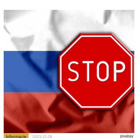
Informacje
pixabay
2023-12-28