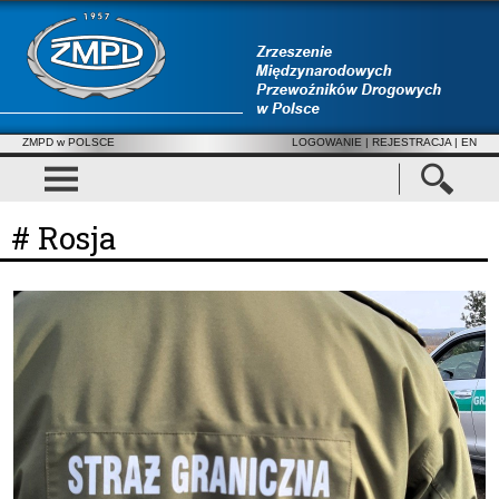
ZMPD w POLSCE
LOGOWANIE
|
REJESTRACJA
| EN
# Rosja