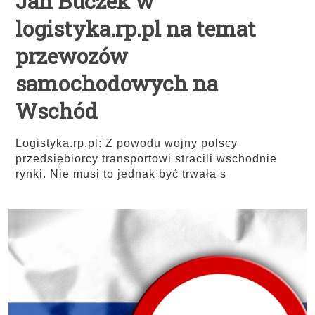
Jan Buczek w
logistyka.rp.pl na temat
przewozów
samochodowych na
Wschód
Logistyka.rp.pl: Z powodu wojny polscy
przedsiębiorcy transportowi stracili wschodnie
rynki. Nie musi to jednak być trwała s