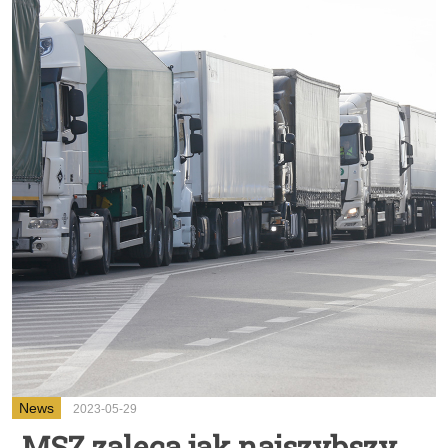
News
2023-05-29
MSZ zaleca jak najszybszy