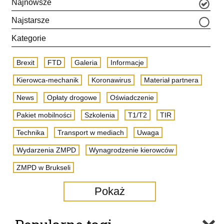
Najnowsze
Najstarsze
Kategorie
Brexit
FTD
Galeria
Informacje
Kierowca-mechanik
Koronawirus
Materiał partnera
News
Opłaty drogowe
Oświadczenie
Pakiet mobilności
Szkolenia
T1/T2
TIR
Technika
Transport w mediach
Uwaga
Wydarzenia ZMPD
Wynagrodzenie kierowców
ZMPD w Brukseli
Pokaż