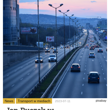
News
Transport w mediach
pixabay
2023-07-11