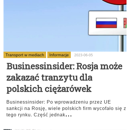
Transport w mediach
Informacje
2023-06-05
Businessinsider: Rosja może
zakazać tranzytu dla
polskich ciężarówek
Businessinsider: Po wprowadzeniu przez UE
sankcji na Rosję, wiele polskich firm wycofało się z
...
tego rynku. Część jednak