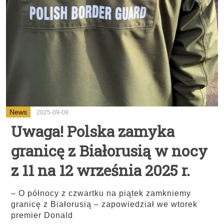
News
2025-09-09
Uwaga! Polska zamyka
granicę z Białorusią w nocy
z 11 na 12 września 2025 r.
– O północy z czwartku na piątek zamkniemy
granicę z Białorusią – zapowiedział we wtorek
premier Donald