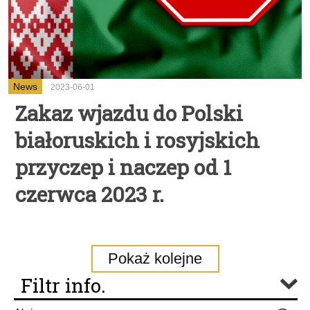
News
2023-06-01
Zakaz wjazdu do Polski
białoruskich i rosyjskich
przyczep i naczep od 1
czerwca 2023 r.
Pokaż kolejne
Filtr info.