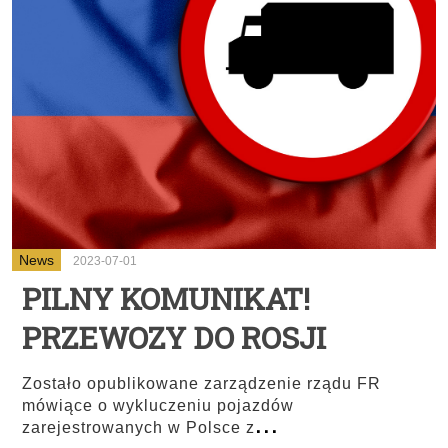
News
2023-07-01
PILNY KOMUNIKAT!
PRZEWOZY DO ROSJI
Zostało opublikowane zarządzenie rządu FR
mówiące o wykluczeniu pojazdów
...
zarejestrowanych w Polsce z