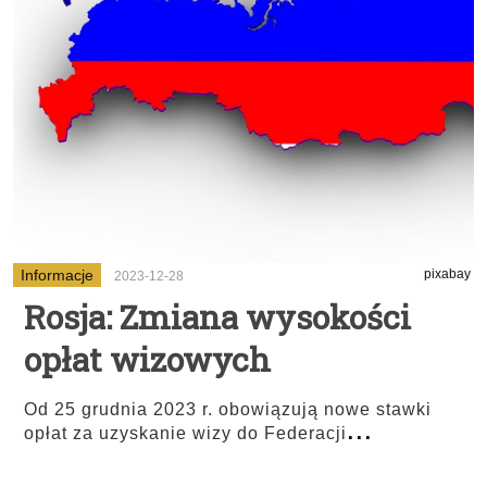
Informacje
pixabay
2023-12-28
Rosja: Zmiana wysokości
opłat wizowych
Od 25 grudnia 2023 r. obowiązują nowe stawki
...
opłat za uzyskanie wizy do Federacji