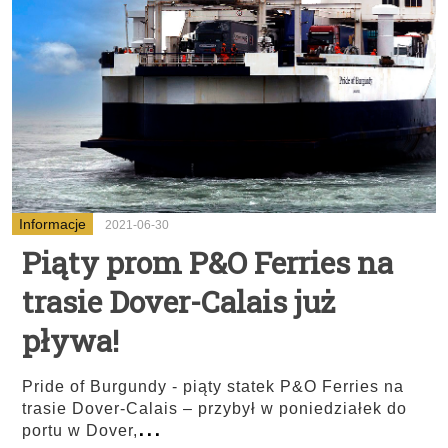
Informacje
2021-06-30
Piąty prom P&O Ferries na
trasie Dover-Calais już
pływa!
Pride of Burgundy - piąty statek P&O Ferries na
trasie Dover-Calais – przybył w poniedziałek do
...
portu w Dover,