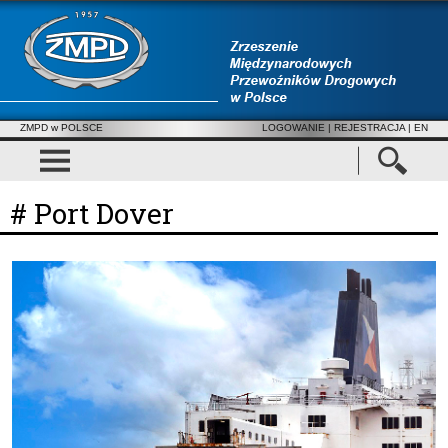
ZMPD w POLSCE
LOGOWANIE
|
REJESTRACJA
| EN
# Port Dover