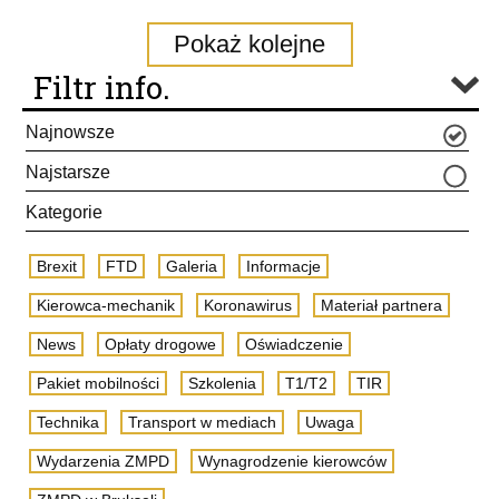
Pokaż kolejne
Filtr info.
Najnowsze
Najstarsze
Kategorie
Brexit
FTD
Galeria
Informacje
Kierowca-mechanik
Koronawirus
Materiał partnera
News
Opłaty drogowe
Oświadczenie
Pakiet mobilności
Szkolenia
T1/T2
TIR
Technika
Transport w mediach
Uwaga
Wydarzenia ZMPD
Wynagrodzenie kierowców