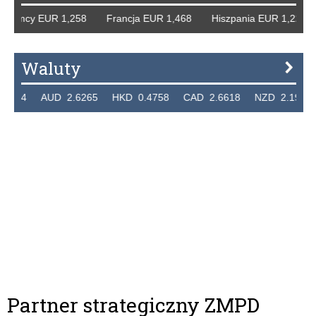
iemcy EUR 1,258 Francja EUR 1,468 Hiszpania EUR 1,229 W
Waluty
24 AUD 2.6265 HKD 0.4758 CAD 2.6618 NZD 2.1914 SG
Partner strategiczny ZMPD