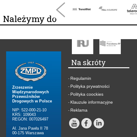
Należymy do
Na skróty
Regulamin
-
Polityka prywatności
-
Zrzeszenie
Międzynarodowych
Polityka coockies
-
Przewoźników
Drogowych w Polsce
Klauzule informacyjne
-
NIP: 522-000-21-10
Reklama
-
KRS: 109043
REGON: 007026497
Al. Jana Pawła II 78
00-175 Warszawa