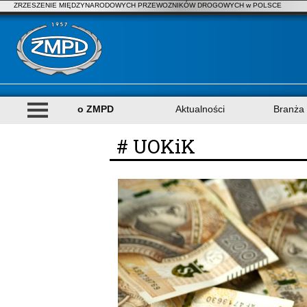
ZRZESZENIE MIĘDZYNARODOWYCH PRZEWOZNIKÓW DROGOWYCH w POLSCE
o ZMPD
Aktualności
Branża
# UOKiK