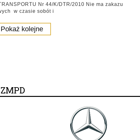
ANSPORTU Nr 44/K/DTR/2010 Nie ma zakazu
wych w czasie sobót i
Pokaż kolejne
y ZMPD