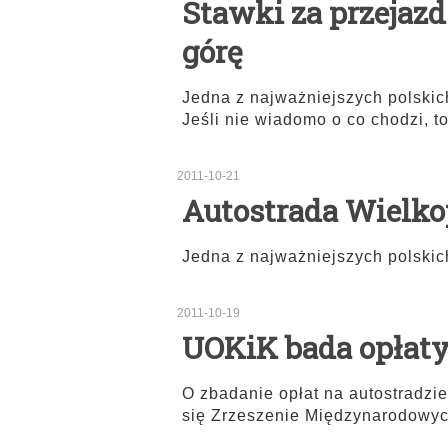
Stawki za przejaz
górę
Jedna z najważniejszych polskich
Jeśli nie wiadomo o co chodzi, t
2011-10-21
Autostrada Wielko
Jedna z najważniejszych polskich
2011-10-19
UOKiK bada opłaty
O zbadanie opłat na autostradz
się Zrzeszenie Międzynarodowy