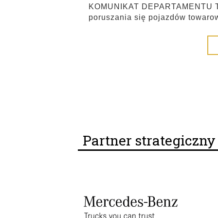
KOMUNIKAT DEPARTAMENTU TR
poruszania się pojazdów towaro
Partner strategiczn