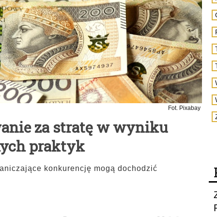
Fot. Pixabay
anie za stratę w wyniku
ych praktyk
raniczające konkurencję mogą dochodzić