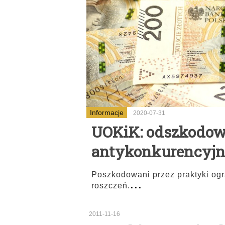
Informacje
2020-07-31
UOKiK: odszkodow
antykonkurencyjn
Poszkodowani przez praktyki og
...
roszczeń.
2011-11-16