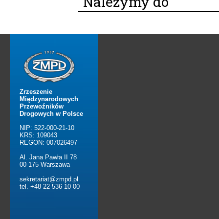
Należymy do
Zrzeszenie
Międzynarodowych
Przewoźników
Drogowych w Polsce
NIP: 522-000-21-10
KRS: 109043
REGON: 007026497
Al. Jana Pawła II 78
00-175 Warszawa
sekretariat@zmpd.pl
tel. +48 22 536 10 00