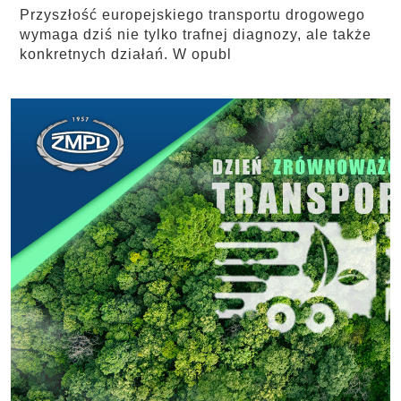
Przyszłość europejskiego transportu drogowego
wymaga dziś nie tylko trafnej diagnozy, ale także
konkretnych działań. W opubl