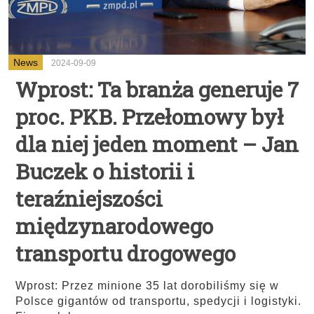
News
2024-09-09
Wprost: Ta branża generuje 7
proc. PKB. Przełomowy był
dla niej jeden moment – Jan
Buczek o historii i
teraźniejszości
międzynarodowego
transportu drogowego
Wprost: Przez minione 35 lat dorobiliśmy się w
Polsce gigantów od transportu, spedycji i logistyki.