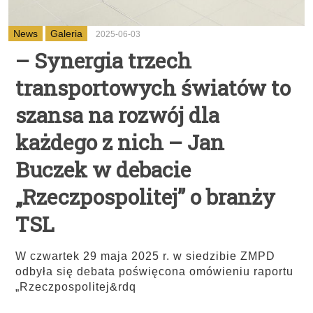
News
Galeria
2025-06-03
– Synergia trzech
transportowych światów to
szansa na rozwój dla
każdego z nich – Jan
Buczek w debacie
„Rzeczpospolitej” o branży
TSL
W czwartek 29 maja 2025 r. w siedzibie ZMPD
odbyła się debata poświęcona omówieniu raportu
„Rzeczpospolitej&rdq