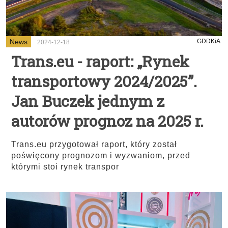
News
GDDKiA
2024-12-18
Trans.eu - raport: „Rynek
transportowy 2024/2025”.
Jan Buczek jednym z
autorów prognoz na 2025 r.
Trans.eu przygotował raport, który został
poświęcony prognozom i wyzwaniom, przed
którymi stoi rynek transpor