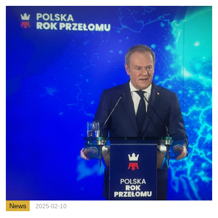
News
2025-02-10