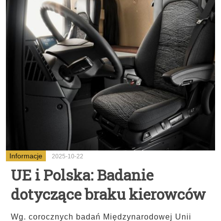
Informacje
2025-10-22
UE i Polska: Badanie
dotyczące braku kierowców
Wg. corocznych badań Międzynarodowej Unii