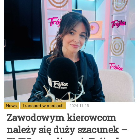
News
Transport w mediach
2024-11-15
Zawodowym kierowcom
należy się duży szacunek –