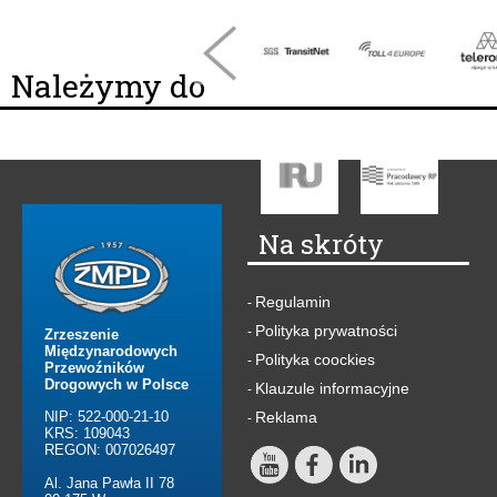
Należymy do
Na skróty
Regulamin
-
Polityka prywatności
-
Zrzeszenie
Międzynarodowych
Polityka coockies
-
Przewoźników
Drogowych w Polsce
Klauzule informacyjne
-
NIP: 522-000-21-10
Reklama
-
KRS: 109043
REGON: 007026497
Al. Jana Pawła II 78