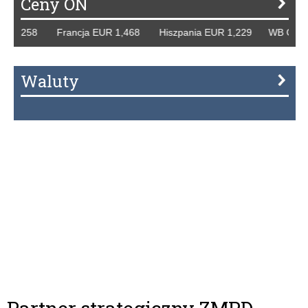
Ceny ON
258 Francja EUR 1,468 Hiszpania EUR 1,229 WB GBP 1,318
Waluty