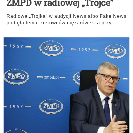
ZMPD w radiowej „Trójce”
Radiowa „Trójka” w audycji News albo Fake News
podjęła temat kierowców ciężarówek, a przy