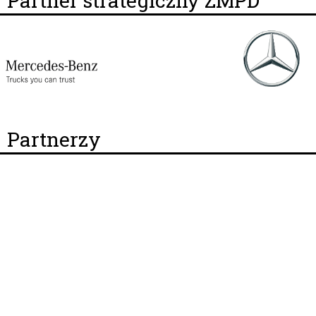
Partner strategiczny ZMPD
Partnerzy