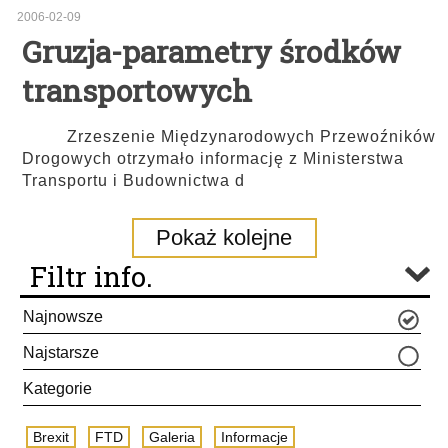
2006-02-09
Gruzja-parametry środków
transportowych
Zrzeszenie Międzynarodowych Przewoźników
Drogowych otrzymało informację z Ministerstwa
Transportu i Budownictwa d
Pokaż kolejne
Filtr info.
Najnowsze
Najstarsze
Kategorie
Brexit
FTD
Galeria
Informacje