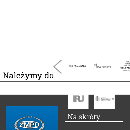
Należymy do
Na skróty