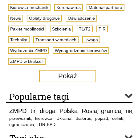
Kierowca-mechanik
Koronawirus
Materiał partnera
News
Opłaty drogowe
Oświadczenie
Pakiet mobilności
Szkolenia
T1/T2
TIR
Technika
Transport w mediach
Uwaga
Wydarzenia ZMPD
Wynagrodzenie kierowców
ZMPD w Brukseli
Pokaż
Popularne tagi
ZMPD
tir
droga
Polska
Rosja
granica
TIR
,
,
,
,
,
,
,
przewoźnik
kierowca
Ukraina
Białoruś
pojazd
celnik
,
,
,
,
,
,
ograniczenia
TIR-EPD
,
,