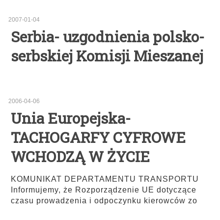
2007-01-04
Serbia- uzgodnienia polsko-
serbskiej Komisji Mieszanej
2006-04-06
Unia Europejska-
TACHOGARFY CYFROWE
WCHODZĄ W ŻYCIE
KOMUNIKAT DEPARTAMENTU TRANSPORTU
Informujemy, że Rozporządzenie UE dotyczące
czasu prowadzenia i odpoczynku kierowców zo