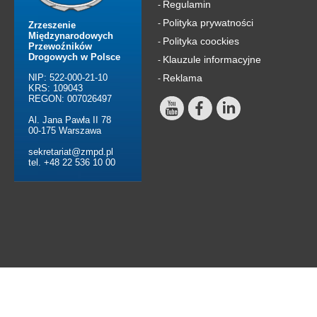
Regulamin
-
Polityka prywatności
-
Zrzeszenie
Międzynarodowych
Polityka coockies
-
Przewoźników
Drogowych w Polsce
Klauzule informacyjne
-
NIP: 522-000-21-10
Reklama
-
KRS: 109043
REGON: 007026497
Al. Jana Pawła II 78
00-175 Warszawa
sekretariat@zmpd.pl
tel. +48 22 536 10 00