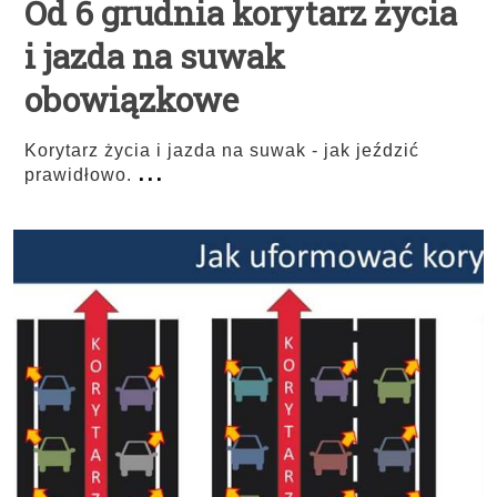
Od 6 grudnia korytarz życia
i jazda na suwak
obowiązkowe
Korytarz życia i jazda na suwak - jak jeździć
...
prawidłowo.