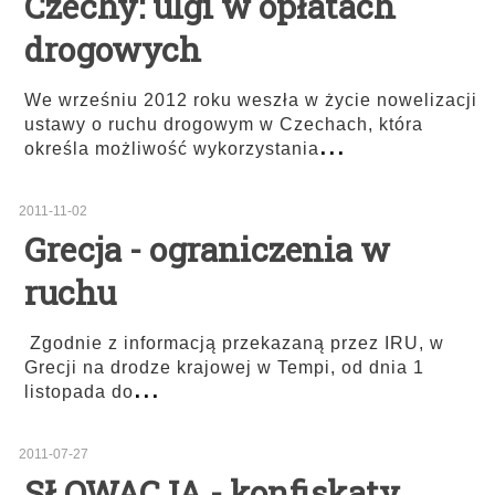
Czechy: ulgi w opłatach
drogowych
We wrześniu 2012 roku weszła w życie nowelizacji
ustawy o ruchu drogowym w Czechach, która
...
określa możliwość wykorzystania
2011-11-02
Grecja - ograniczenia w
ruchu
Zgodnie z informacją przekazaną przez IRU, w
Grecji na drodze krajowej w Tempi, od dnia 1
...
listopada do
2011-07-27
SŁOWACJA - konfiskaty