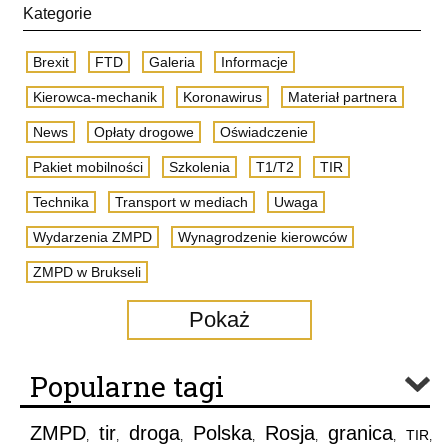
Kategorie
Brexit
FTD
Galeria
Informacje
Kierowca-mechanik
Koronawirus
Materiał partnera
News
Opłaty drogowe
Oświadczenie
Pakiet mobilności
Szkolenia
T1/T2
TIR
Technika
Transport w mediach
Uwaga
Wydarzenia ZMPD
Wynagrodzenie kierowców
ZMPD w Brukseli
Pokaż
Popularne tagi
ZMPD
tir
droga
Polska
Rosja
granica
TIR
,
,
,
,
,
,
,