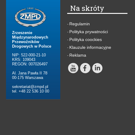
Na skróty
Regulamin
-
Polityka prywatności
-
Zrzeszenie
Międzynarodowych
Polityka coockies
-
Przewoźników
Drogowych w Polsce
Klauzule informacyjne
-
NIP: 522-000-21-10
Reklama
-
KRS: 109043
REGON: 007026497
Al. Jana Pawła II 78
00-175 Warszawa
sekretariat@zmpd.pl
tel. +48 22 536 10 00