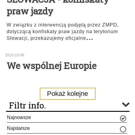
praw jazdy
W związku z interwencją podjętą przez ZMPD,
dotyczącą konfiskaty praw jazdy na terytorium
...
Słowacji, przekazujemy oficjalne
2010-10-06
We wspólnej Europie
Pokaż kolejne
Filtr info.
Najnowsze
Najstarsze