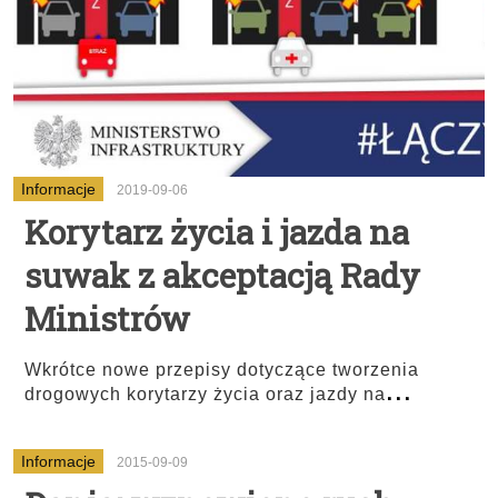
Informacje
2019-09-06
Korytarz życia i jazda na
suwak z akceptacją Rady
Ministrów
Wkrótce nowe przepisy dotyczące tworzenia
...
drogowych korytarzy życia oraz jazdy na
Informacje
2015-09-09