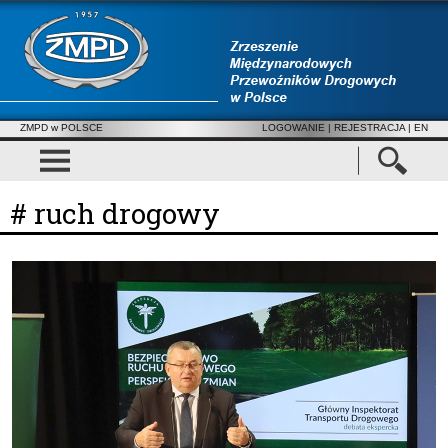
ZMPD w POLSCE
LOGOWANIE
|
REJESTRACJA
| EN
# ruch drogowy