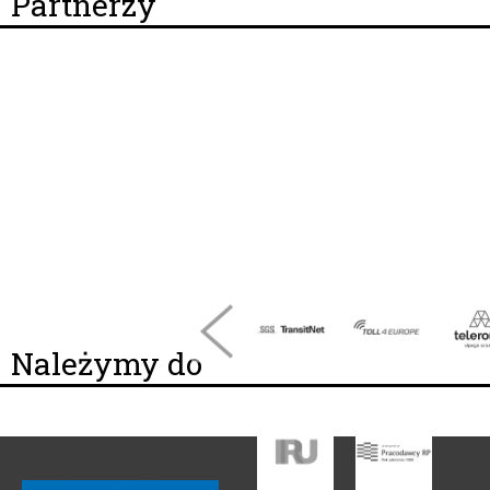
Partnerzy
Należymy do