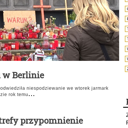
w Berlinie
 odwiedziła niespodziewanie we wtorek jarmark
...
zie rok temu
strefy przypomnienie