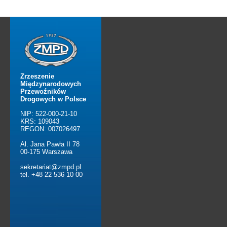
Zrzeszenie
Międzynarodowych
Przewoźników
Drogowych w Polsce
NIP: 522-000-21-10
KRS: 109043
REGON: 007026497
Al. Jana Pawła II 78
00-175 Warszawa
sekretariat@zmpd.pl
tel. +48 22 536 10 00