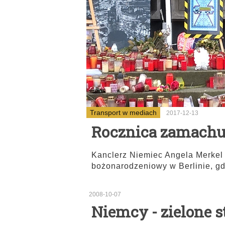
Transport w mediach
2017-12-13
Rocznica zamachu 
Kanclerz Niemiec Angela Merkel
bożonarodzeniowy w Berlinie, gd
2008-10-07
Niemcy - zielone 