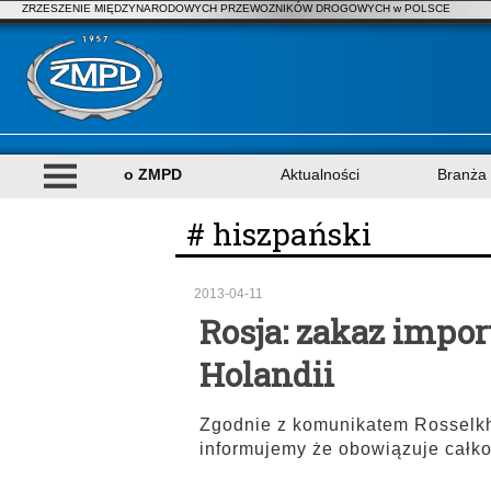
ZRZESZENIE MIĘDZYNARODOWYCH PRZEWOZNIKÓW DROGOWYCH w POLSCE
o ZMPD
Aktualności
Branża
# hiszpański
2013-04-11
Rosja: zakaz impor
Holandii
Zgodnie z komunikatem Rosselkho
informujemy że obowiązuje całko