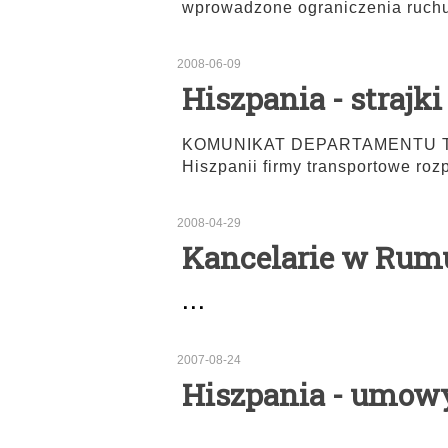
wprowadzone ograniczenia ruchu 
2008-06-09
Hiszpania - strajki
KOMUNIKAT DEPARTAMENTU TRA
Hiszpanii firmy transportowe rozp
2008-04-29
Kancelarie w Rum
...
2007-08-24
Hiszpania - umow