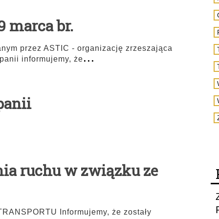
9 marca br.
nym przez ASTIC - organizację zrzeszająca
...
anii informujemy, że
panii
nia ruchu w związku ze
NSPORTU Informujemy, że zostały