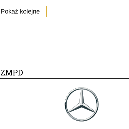
Pokaż kolejne
y ZMPD