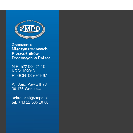
Zrzeszenie
Międzynarodowych
Przewoźników
Drogowych w Polsce
NIP: 522-000-21-10
KRS: 109043
REGON: 007026497
Al. Jana Pawła II 78
00-175 Warszawa
sekretariat@zmpd.pl
tel. +48 22 536 10 00