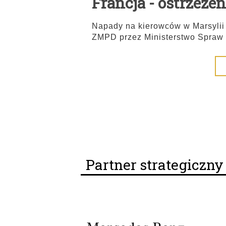
Francja - ostrzeżen
Napady na kierowców w Marsylii
ZMPD przez Ministerstwo Spraw
Partner strategiczn