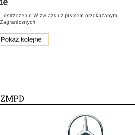
ie
 - ostrzeżenie W związku z pismem przekazanym
 Zagranicznych
Pokaż kolejne
y ZMPD