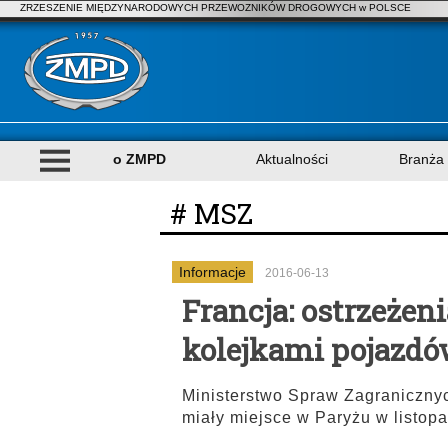
ZRZESZENIE MIĘDZYNARODOWYCH PRZEWOZNIKÓW DROGOWYCH w POLSCE
o ZMPD
Aktualności
Branża
# MSZ
Informacje
2016-06-13
Francja: ostrzeżen
kolejkami pojazd
Ministerstwo Spraw Zagranicznyc
miały miejsce w Paryżu w listopa