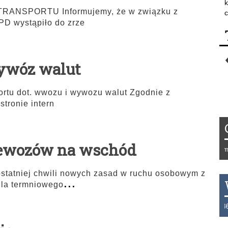
k
NSPORTU Informujemy, że w związku z
c
MPD wystąpiło do zrze
ywóz walut
rtu dot. wwozu i wywozu walut Zgodnie z
stronie intern
rzewozów na wschód
Tydzień 42/2019 r. Niemcy
tatniej chwili nowych zasad w ruchu osobowym z
...
dla termniowego
THB 0.1126 USD 3.7236 A