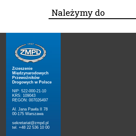
Należymy do
Zrzeszenie
Międzynarodowych
Przewoźników
Drogowych w Polsce
NIP: 522-000-21-10
KRS: 109043
REGON: 007026497
Al. Jana Pawła II 78
00-175 Warszawa
sekretariat@zmpd.pl
tel. +48 22 536 10 00