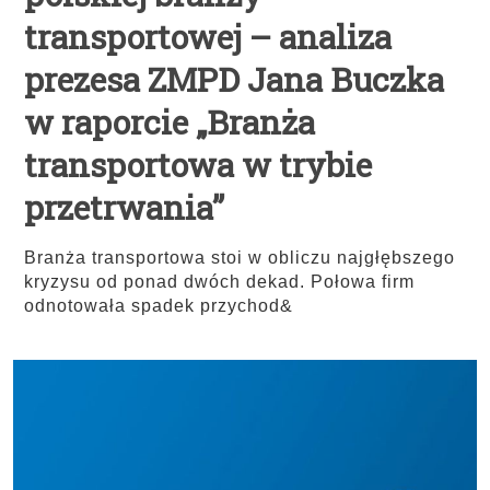
transportowej – analiza
prezesa ZMPD Jana Buczka
w raporcie „Branża
transportowa w trybie
przetrwania”
Branża transportowa stoi w obliczu najgłębszego
kryzysu od ponad dwóch dekad. Połowa firm
odnotowała spadek przychod&