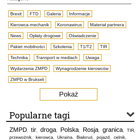
Brexit
FTD
Galeria
Informacje
Kierowca-mechanik
Koronawirus
Materiał partnera
News
Opłaty drogowe
Oświadczenie
Pakiet mobilności
Szkolenia
T1/T2
TIR
Technika
Transport w mediach
Uwaga
Wydarzenia ZMPD
Wynagrodzenie kierowców
ZMPD w Brukseli
Pokaż
Popularne tagi
ZMPD
tir
droga
Polska
Rosja
granica
TIR
,
,
,
,
,
,
,
przewoźnik
kierowca
Ukraina
Białoruś
pojazd
celnik
,
,
,
,
,
,