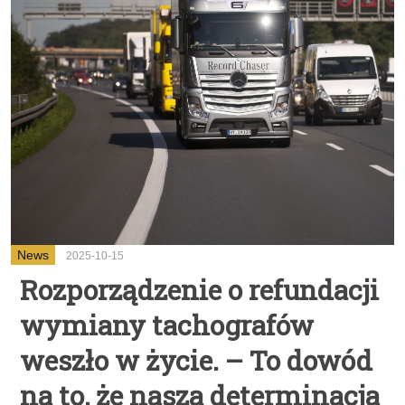
News
2025-10-15
Rozporządzenie o refundacji
wymiany tachografów
weszło w życie. – To dowód
na to, że nasza determinacja