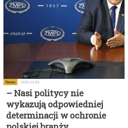
News
2025-12-03
– Nasi politycy nie
wykazują odpowiedniej
determinacji w ochronie
polskiej branży