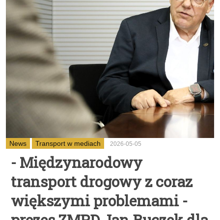
News
Transport w mediach
2026-05-05
- Międzynarodowy
transport drogowy z coraz
większymi problemami -
prezes ZMPD Jan Buczek dla