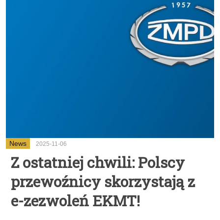
News
2025-11-06
Z ostatniej chwili: Polscy
przewoźnicy skorzystają z
e-zezwoleń EKMT!