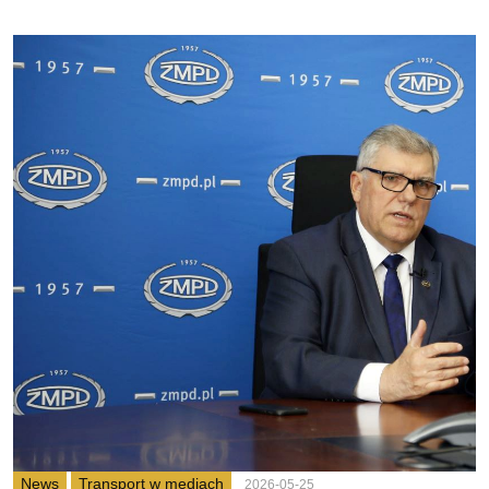
News
Transport w mediach
2026-05-25