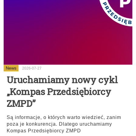
News
2026-07-27
Uruchamiamy nowy cykl
„Kompas Przedsiębiorcy
ZMPD”
Są informacje, o których warto wiedzieć, zanim
poza je konkurencja. Dlatego uruchamiamy
Kompas Przedsiębiorcy ZMPD