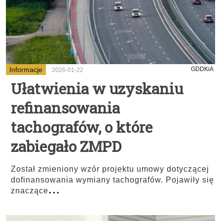
Informacje
GDDKiA
2026-01-22
Ułatwienia w uzyskaniu
refinansowania
tachografów, o które
zabiegało ZMPD
Został zmieniony wzór projektu umowy dotyczącej
dofinansowania wymiany tachografów. Pojawiły się
...
znaczące