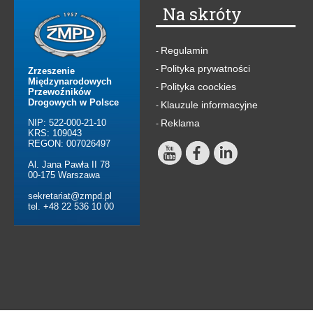
Na skróty
Regulamin
-
Polityka prywatności
-
Zrzeszenie
Międzynarodowych
Polityka coockies
-
Przewoźników
Drogowych w Polsce
Klauzule informacyjne
-
NIP: 522-000-21-10
Reklama
-
KRS: 109043
REGON: 007026497
Al. Jana Pawła II 78
00-175 Warszawa
sekretariat@zmpd.pl
tel. +48 22 536 10 00