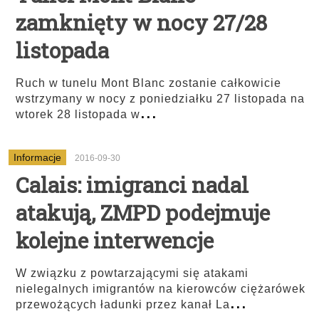
zamknięty w nocy 27/28
listopada
Ruch w tunelu Mont Blanc zostanie całkowicie
wstrzymany w nocy z poniedziałku 27 listopada na
...
wtorek 28 listopada w
Informacje
2016-09-30
Calais: imigranci nadal
atakują, ZMPD podejmuje
kolejne interwencje
W związku z powtarzającymi się atakami
nielegalnych imigrantów na kierowców ciężarówek
...
przewożących ładunki przez kanał La