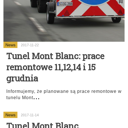
News
2017-11-22
Tunel Mont Blanc: prace
remontowe 11,12,14 i 15
grudnia
Informujemy, że planowane są prace remontowe w
...
tunelu Mont
News
2017-11-14
Tunel Mont Blanc