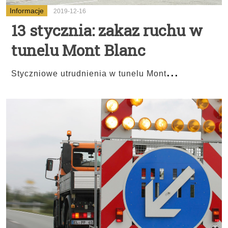
Informacje
2019-12-16
13 stycznia: zakaz ruchu w
tunelu Mont Blanc
...
Styczniowe utrudnienia w tunelu Mont