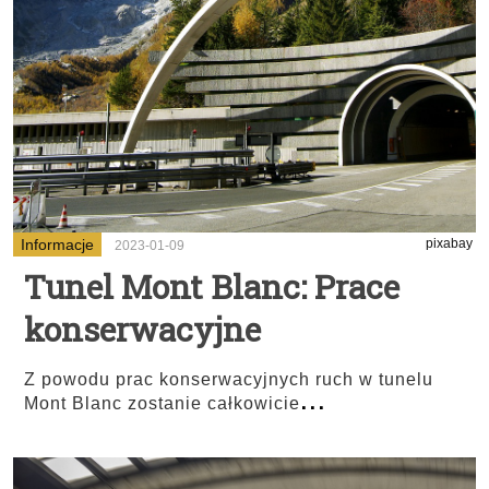
Informacje
pixabay
2023-01-09
Tunel Mont Blanc: Prace
konserwacyjne
Z powodu prac konserwacyjnych ruch w tunelu
...
Mont Blanc zostanie całkowicie