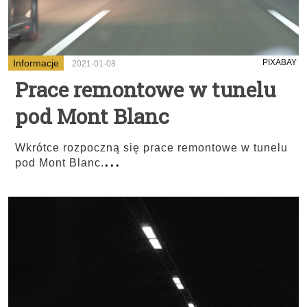
Informacje
PIXABAY
2021-01-08
Prace remontowe w tunelu
pod Mont Blanc
Wkrótce rozpoczną się prace remontowe w tunelu
...
pod Mont Blanc.