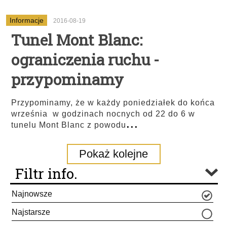
Informacje
2016-08-19
Tunel Mont Blanc:
ograniczenia ruchu -
przypominamy
Przypominamy, że w każdy poniedziałek do końca
września w godzinach nocnych od 22 do 6 w
...
tunelu Mont Blanc z powodu
Pokaż kolejne
Filtr info.
Najnowsze
Najstarsze