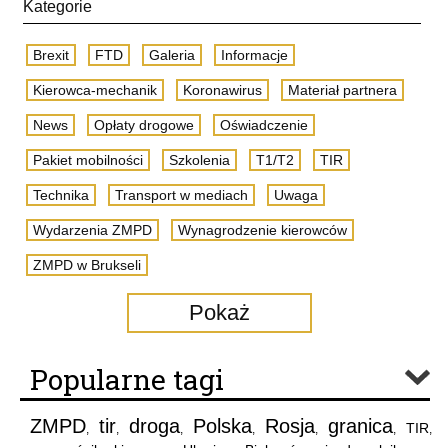
Kategorie
Brexit
FTD
Galeria
Informacje
Kierowca-mechanik
Koronawirus
Materiał partnera
News
Opłaty drogowe
Oświadczenie
Pakiet mobilności
Szkolenia
T1/T2
TIR
Technika
Transport w mediach
Uwaga
Wydarzenia ZMPD
Wynagrodzenie kierowców
ZMPD w Brukseli
Pokaż
Popularne tagi
ZMPD
tir
droga
Polska
Rosja
granica
TIR
,
,
,
,
,
,
,