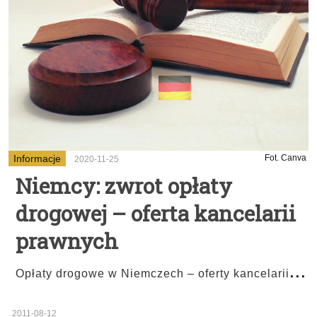
Informacje
Fot. Canva
2020-11-25
Niemcy: zwrot opłaty
drogowej – oferta kancelarii
prawnych
...
Opłaty drogowe w Niemczech – oferty kancelarii
2011-08-12