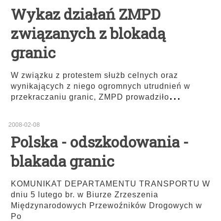
Wykaz działań ZMPD
związanych z blokadą
granic
W związku z protestem służb celnych oraz
wynikających z niego ogromnych utrudnień w
...
przekraczaniu granic, ZMPD prowadziło
2008-02-08
Polska - odszkodowania -
blakada granic
KOMUNIKAT DEPARTAMENTU TRANSPORTU W
dniu 5 lutego br. w Biurze Zrzeszenia
Międzynarodowych Przewoźników Drogowych w
Po