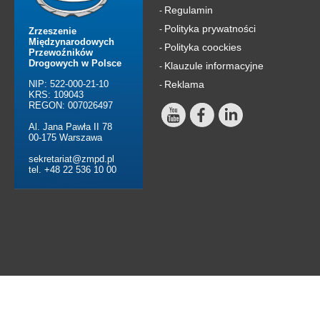
Regulamin
-
Polityka prywatności
-
Zrzeszenie
Międzynarodowych
Polityka coockies
-
Przewoźników
Drogowych w Polsce
Klauzule informacyjne
-
NIP: 522-000-21-10
Reklama
-
KRS: 109043
REGON: 007026497
Al. Jana Pawła II 78
00-175 Warszawa
sekretariat@zmpd.pl
tel. +48 22 536 10 00