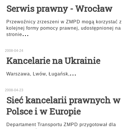
Serwis prawny - Wrocław
Przewoźnicy zrzeszeni w ZMPD mogą korzystać z
kolejnej formy pomocy prawnej, udostępnionej na
...
stronie
2008-04-24
Kancelarie na Ukrainie
...
Warszawa, Lwów, Ługańsk,
2008-04-23
Sieć kancelarii prawnych w
Polsce i w Europie
Departament Transportu ZMPD przygotował dla