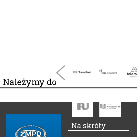
Należymy do
Na skróty