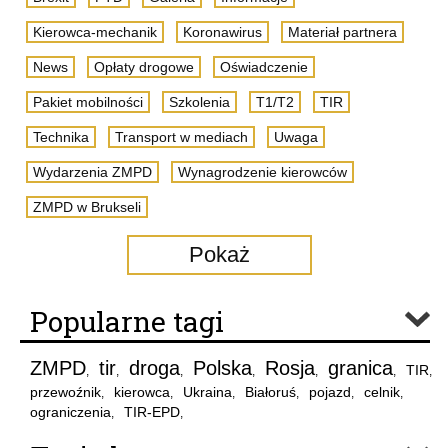
Kierowca-mechanik
Koronawirus
Materiał partnera
News
Opłaty drogowe
Oświadczenie
Pakiet mobilności
Szkolenia
T1/T2
TIR
Technika
Transport w mediach
Uwaga
Wydarzenia ZMPD
Wynagrodzenie kierowców
ZMPD w Brukseli
Pokaż
Popularne tagi
ZMPD
tir
droga
Polska
Rosja
granica
TIR
,
,
,
,
,
,
,
przewoźnik
kierowca
Ukraina
Białoruś
pojazd
celnik
,
,
,
,
,
,
ograniczenia
TIR-EPD
,
,