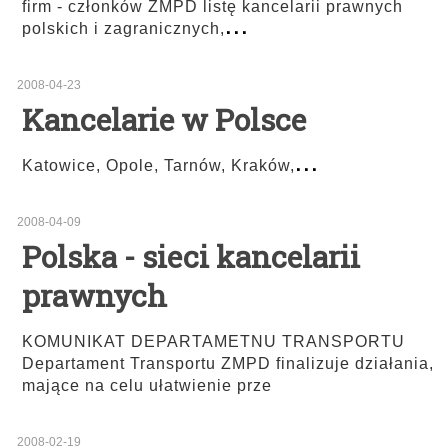
firm - członków ZMPD listę kancelarii prawnych
...
polskich i zagranicznych,
2008-04-23
Kancelarie w Polsce
...
Katowice, Opole, Tarnów, Kraków,
2008-04-09
Polska - sieci kancelarii
prawnych
KOMUNIKAT DEPARTAMETNU TRANSPORTU
Departament Transportu ZMPD finalizuje działania,
mające na celu ułatwienie prze
2008-02-19