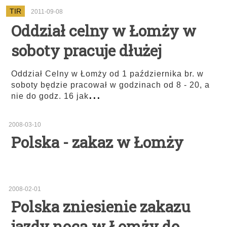
TIR
2011-09-08
Oddział celny w Łomży w
soboty pracuje dłużej
Oddział Celny w Łomży od 1 października br. w
soboty będzie pracował w godzinach od 8 - 20, a
...
nie do godz. 16 jak
2008-03-10
Polska - zakaz w Łomży
2008-02-01
Polska zniesienie zakazu
jazdy nocą w Łomży do