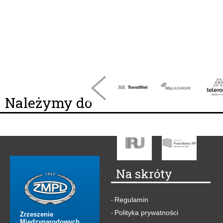
Należymy do
Na skróty
Regulamin
-
Polityka prywatności
-
Zrzeszenie
Międzynarodowych