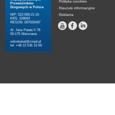
Polityka coockies
-
Przewoźników
Drogowych w Polsce
Klauzule informacyjne
-
NIP: 522-000-21-10
Reklama
-
KRS: 109043
REGON: 007026497
Al. Jana Pawła II 78
00-175 Warszawa
sekretariat@zmpd.pl
tel. +48 22 536 10 00