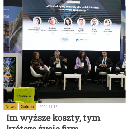
News
Galeria
2024-11-15
Im wyższe koszty, tym
krótsze życie firm