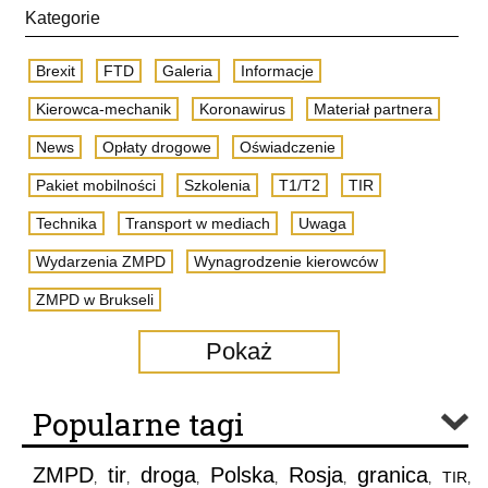
Kategorie
Brexit
FTD
Galeria
Informacje
Kierowca-mechanik
Koronawirus
Materiał partnera
News
Opłaty drogowe
Oświadczenie
Pakiet mobilności
Szkolenia
T1/T2
TIR
Technika
Transport w mediach
Uwaga
Wydarzenia ZMPD
Wynagrodzenie kierowców
ZMPD w Brukseli
Pokaż
Popularne tagi
ZMPD
tir
droga
Polska
Rosja
granica
TIR
,
,
,
,
,
,
,