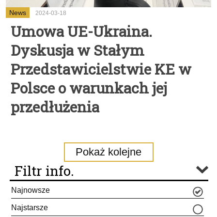
News
2024-03-18
Umowa UE-Ukraina.
Dyskusja w Stałym
Przedstawicielstwie KE w
Polsce o warunkach jej
przedłużenia
Pokaż kolejne
Filtr info.
Najnowsze
Najstarsze