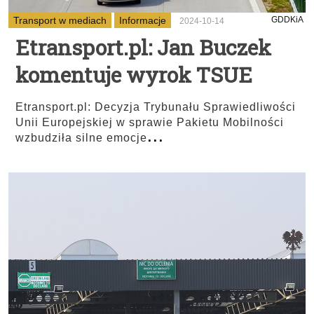
Transport w mediach
Informacje
GDDKiA
2024-10-14
Etransport.pl: Jan Buczek
komentuje wyrok TSUE
Etransport.pl: Decyzja Trybunału Sprawiedliwości
Unii Europejskiej w sprawie Pakietu Mobilności
...
wzbudziła silne emocje