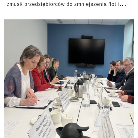
...
zmusił przedsiębiorców do zmniejszenia flot i