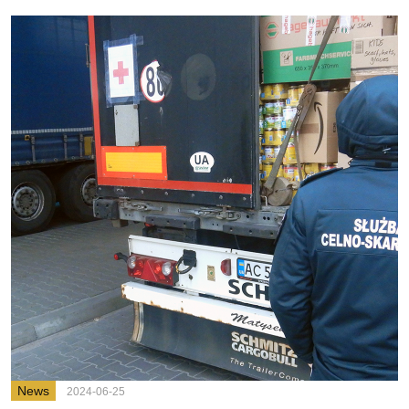
News
2024-06-25