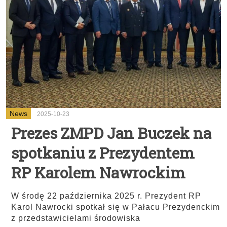
News
2025-10-23
Prezes ZMPD Jan Buczek na
spotkaniu z Prezydentem
RP Karolem Nawrockim
W środę 22 października 2025 r. Prezydent RP
Karol Nawrocki spotkał się w Pałacu Prezydenckim
z przedstawicielami środowiska