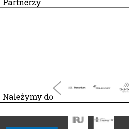
Partnerzy
Należymy do