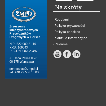
Na skróty
Regulamin
-
Polityka prywatności
-
Zrzeszenie
Międzynarodowych
Polityka coockies
-
Przewoźników
Drogowych w Polsce
Klauzule informacyjne
-
NIP: 522-000-21-10
Reklama
-
KRS: 109043
REGON: 007026497
Al. Jana Pawła II 78
00-175 Warszawa
sekretariat@zmpd.pl
tel. +48 22 536 10 00