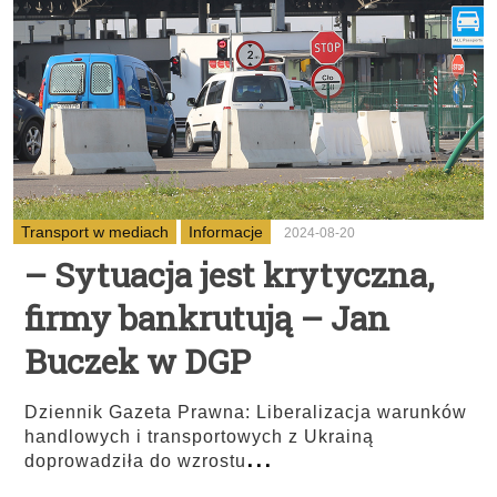
Transport w mediach
Informacje
2024-08-20
– Sytuacja jest krytyczna,
firmy bankrutują – Jan
Buczek w DGP
Dziennik Gazeta Prawna: Liberalizacja warunków
handlowych i transportowych z Ukrainą
...
doprowadziła do wzrostu