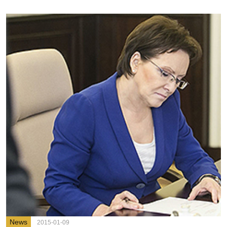
News
2015-01-09