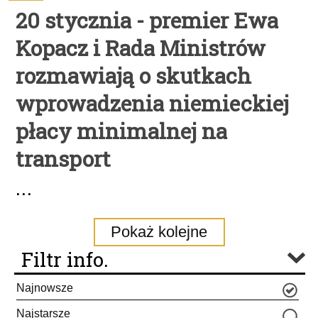
20 stycznia - premier Ewa
Kopacz i Rada Ministrów
rozmawiają o skutkach
wprowadzenia niemieckiej
płacy minimalnej na
transport
...
Pokaż kolejne
Filtr info.
Najnowsze
Najstarsze