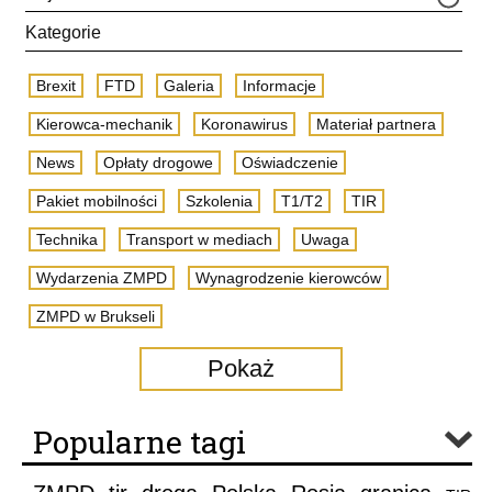
Kategorie
Brexit
FTD
Galeria
Informacje
Kierowca-mechanik
Koronawirus
Materiał partnera
News
Opłaty drogowe
Oświadczenie
Pakiet mobilności
Szkolenia
T1/T2
TIR
Technika
Transport w mediach
Uwaga
Wydarzenia ZMPD
Wynagrodzenie kierowców
ZMPD w Brukseli
Pokaż
Popularne tagi