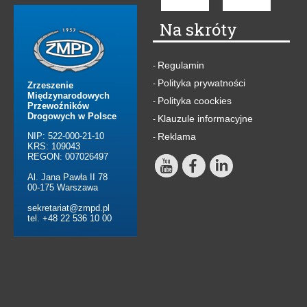
Na skróty
Regulamin
-
Polityka prywatności
-
Zrzeszenie
Międzynarodowych
Polityka coockies
-
Przewoźników
Drogowych w Polsce
Klauzule informacyjne
-
NIP: 522-000-21-10
Reklama
-
KRS: 109043
REGON: 007026497
Al. Jana Pawła II 78
00-175 Warszawa
sekretariat@zmpd.pl
tel. +48 22 536 10 00