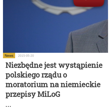
News
2015-05-20
Niezbędne jest wystąpienie
polskiego rządu o
moratorium na niemieckie
przepisy MiLoG
...