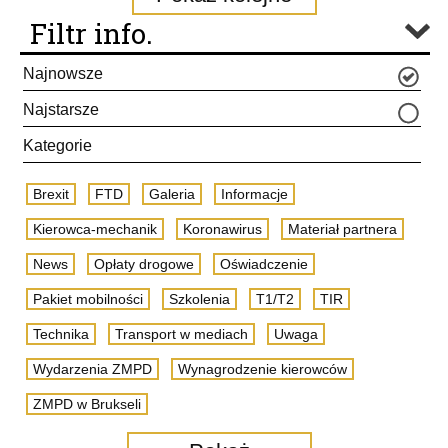
Filtr info.
Najnowsze
Najstarsze
Kategorie
Brexit
FTD
Galeria
Informacje
Kierowca-mechanik
Koronawirus
Materiał partnera
News
Opłaty drogowe
Oświadczenie
Pakiet mobilności
Szkolenia
T1/T2
TIR
Technika
Transport w mediach
Uwaga
Wydarzenia ZMPD
Wynagrodzenie kierowców
ZMPD w Brukseli