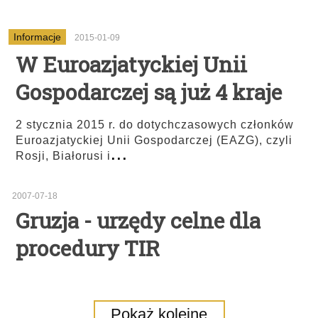
Informacje
2015-01-09
W Euroazjatyckiej Unii
Gospodarczej są już 4 kraje
2 stycznia 2015 r. do dotychczasowych członków
Euroazjatyckiej Unii Gospodarczej (EAZG), czyli
...
Rosji, Białorusi i
2007-07-18
Gruzja - urzędy celne dla
procedury TIR
Pokaż kolejne