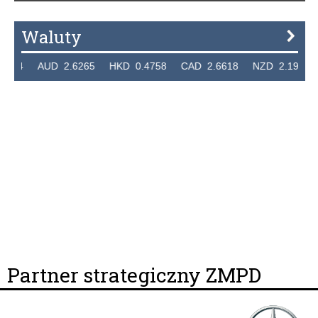
Waluty
7324 AUD 2.6265 HKD 0.4758 CAD 2.6618 NZD 2.1914 
Partner strategiczny ZMPD