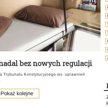
nadal bez nowych regulacji
cia Trybunału Konstytucyjnego ws. uprawnień
.
Pokaż kolejne