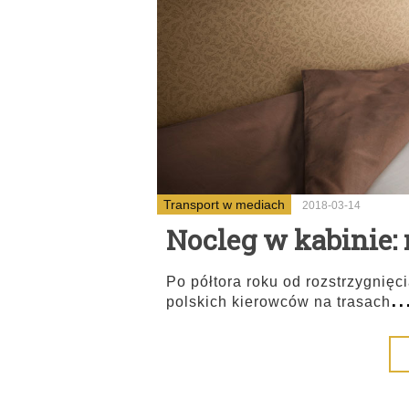
Transport w mediach
2018-03-14
Nocleg w kabinie: 
Po półtora roku od rozstrzygnię
..
polskich kierowców na trasach