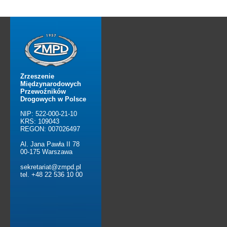
Zrzeszenie
Międzynarodowych
Przewoźników
Drogowych w Polsce
NIP: 522-000-21-10
KRS: 109043
REGON: 007026497
Al. Jana Pawła II 78
00-175 Warszawa
sekretariat@zmpd.pl
tel. +48 22 536 10 00