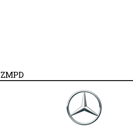
y ZMPD