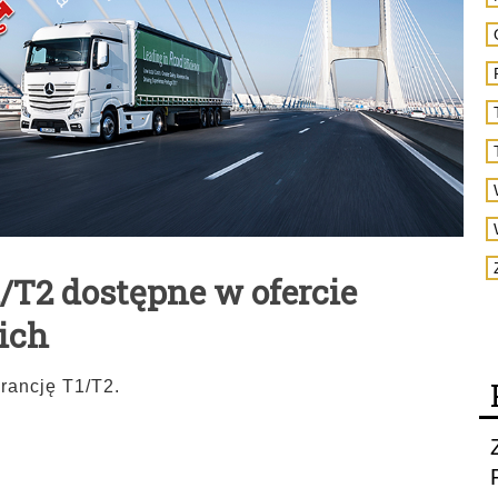
/T2 dostępne w ofercie
ich
rancję T1/T2.