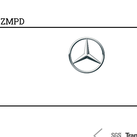
y ZMPD