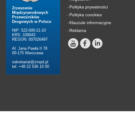
Polityka prywatności
-
Zrzeszenie
Międzynarodowych
Polityka coockies
-
Przewoźników
Drogowych w Polsce
Klauzule informacyjne
-
NIP: 522-000-21-10
Reklama
-
KRS: 109043
REGON: 007026497
Al. Jana Pawła II 78
00-175 Warszawa
sekretariat@zmpd.pl
tel. +48 22 536 10 00