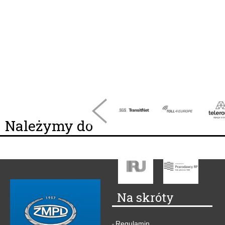
Należymy do
Na skróty
Regulamin
-