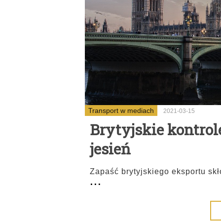
Transport w mediach
2021-03-15
Brytyjskie kontrol
jesień
Zapaść brytyjskiego eksportu sk
...