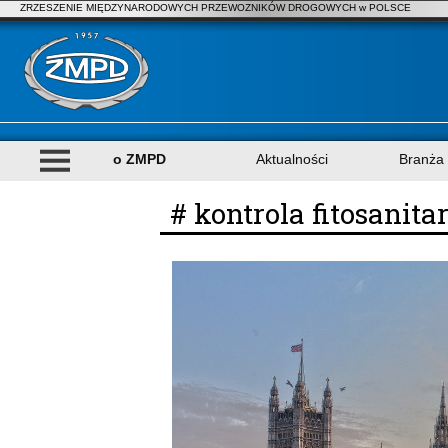
ZRZESZENIE MIĘDZYNARODOWYCH PRZEWOZNIKÓW DROGOWYCH w POLSCE
o ZMPD
Aktualności
Branża
# kontrola fitosanita