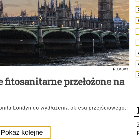
PIXABAY
e fitosanitarne przełożone na
łoniła Londyn do wydłużenia okresu przejściowego.
Pokaż kolejne