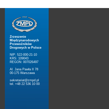
Zrzeszenie
Międzynarodowych
Przewoźników
Drogowych w Polsce
NIP: 522-000-21-10
KRS: 109043
REGON: 007026497
Al. Jana Pawła II 78
00-175 Warszawa
sekretariat@zmpd.pl
tel. +48 22 536 10 00