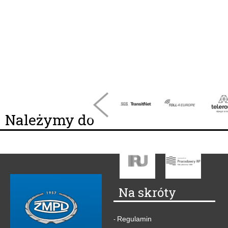
Należymy do
Na skróty
Regulamin
-