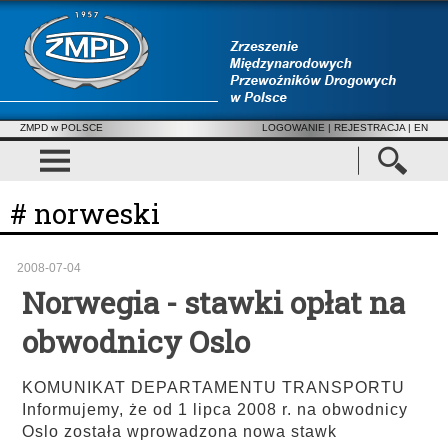
ZMPD w POLSCE
LOGOWANIE
|
REJESTRACJA
| EN
# norweski
2008-07-04
Norwegia - stawki opłat na
obwodnicy Oslo
KOMUNIKAT DEPARTAMENTU TRANSPORTU
Informujemy, że od 1 lipca 2008 r. na obwodnicy
Oslo została wprowadzona nowa stawk