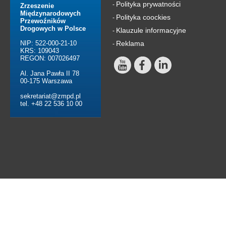
Polityka prywatności
-
Zrzeszenie
Międzynarodowych
Polityka coockies
-
Przewoźników
Drogowych w Polsce
Klauzule informacyjne
-
NIP: 522-000-21-10
Reklama
-
KRS: 109043
REGON: 007026497
Al. Jana Pawła II 78
00-175 Warszawa
sekretariat@zmpd.pl
tel. +48 22 536 10 00