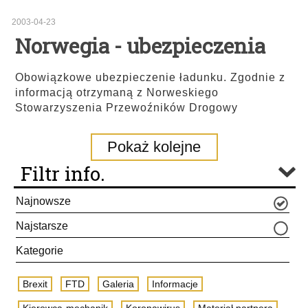
2003-04-23
Norwegia - ubezpieczenia
Obowiązkowe ubezpieczenie ładunku. Zgodnie z
informacją otrzymaną z Norweskiego
Stowarzyszenia Przewoźników Drogowy
Pokaż kolejne
Filtr info.
Najnowsze
Najstarsze
Kategorie
Brexit
FTD
Galeria
Informacje