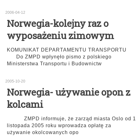
2006-04-12
Norwegia-kolejny raz o
wyposażeniu zimowym
KOMUNIKAT DEPARTAMENTU TRANSPORTU
Do ZMPD wpłynęło pismo z polskiego
Ministerstwa Transportu i Budownictw
2005-10-20
Norwegia- używanie opon z
kolcami
ZMPD informuje, że zarząd miasta Oslo od 1
listopada 2005 roku wprowadza opłatę za
używanie okolcowanych opo