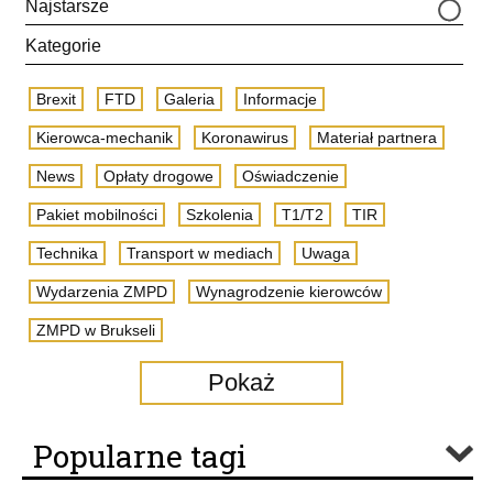
Najstarsze
Kategorie
Brexit
FTD
Galeria
Informacje
Kierowca-mechanik
Koronawirus
Materiał partnera
News
Opłaty drogowe
Oświadczenie
Pakiet mobilności
Szkolenia
T1/T2
TIR
Technika
Transport w mediach
Uwaga
Wydarzenia ZMPD
Wynagrodzenie kierowców
ZMPD w Brukseli
Pokaż
Popularne tagi