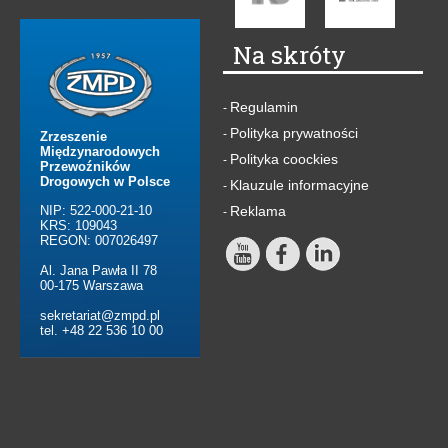
Na skróty
Regulamin
-
Polityka prywatności
-
Zrzeszenie
Międzynarodowych
Polityka coockies
-
Przewoźników
Drogowych w Polsce
Klauzule informacyjne
-
NIP: 522-000-21-10
Reklama
-
KRS: 109043
REGON: 007026497
Al. Jana Pawła II 78
00-175 Warszawa
sekretariat@zmpd.pl
tel. +48 22 536 10 00