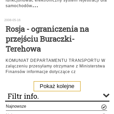
funkcjonować elektroniczny system rejestracji dla
...
samochodów
2008-05-16
Rosja - ograniczenia na
przejściu Buraczki-
Terehowa
KOMUNIAT DEPARTAMENTU TRANSPORTU W
załączeniu przesyłamy otrzymane z Ministerstwa
Finansów informacje dotyczące cz
Pokaż kolejne
Filtr info.
Najnowsze