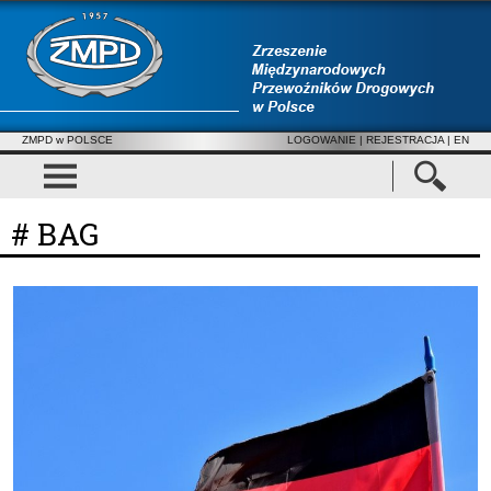
ZMPD w POLSCE
LOGOWANIE
|
REJESTRACJA
| EN
# BAG