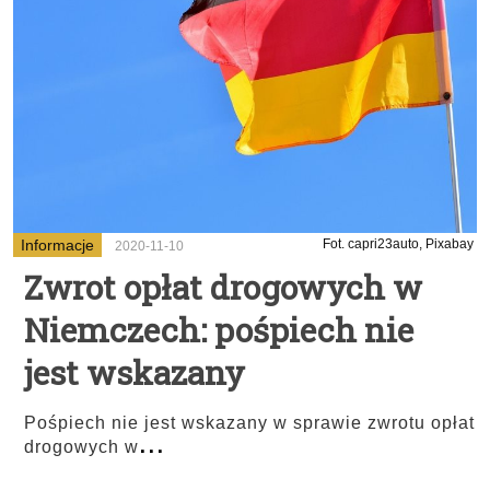
Informacje
Fot. capri23auto, Pixabay
2020-11-10
Zwrot opłat drogowych w
Niemczech: pośpiech nie
jest wskazany
Pośpiech nie jest wskazany w sprawie zwrotu opłat
...
drogowych w