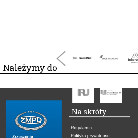
Należymy do
Na skróty
Regulamin
-
Polityka prywatności
-
Zrzeszenie