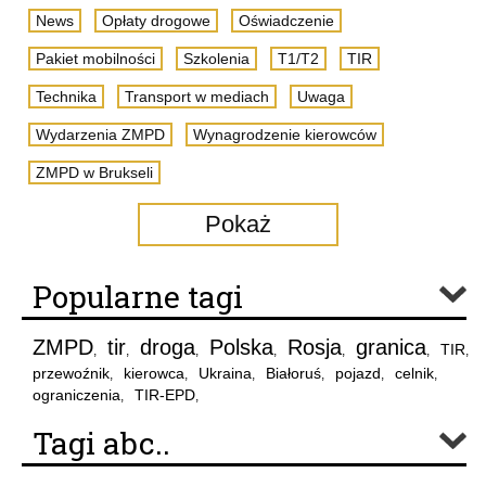
News
Opłaty drogowe
Oświadczenie
Pakiet mobilności
Szkolenia
T1/T2
TIR
Technika
Transport w mediach
Uwaga
Wydarzenia ZMPD
Wynagrodzenie kierowców
ZMPD w Brukseli
Pokaż
Popularne tagi
ZMPD
tir
droga
Polska
Rosja
granica
TIR
,
,
,
,
,
,
,
przewoźnik
kierowca
Ukraina
Białoruś
pojazd
celnik
,
,
,
,
,
,
ograniczenia
TIR-EPD
,
,
Tagi abc..