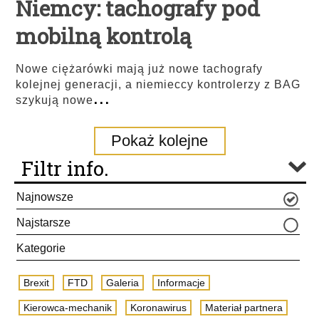
Niemcy: tachografy pod
mobilną kontrolą
Nowe ciężarówki mają już nowe tachografy
kolejnej generacji, a niemieccy kontrolerzy z BAG
...
szykują nowe
Pokaż kolejne
Filtr info.
Najnowsze
Najstarsze
Kategorie
Brexit
FTD
Galeria
Informacje
Kierowca-mechanik
Koronawirus
Materiał partnera