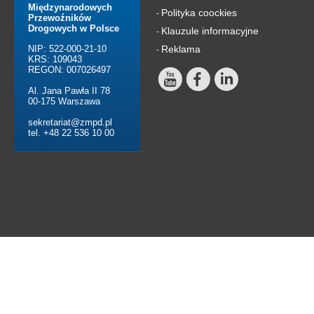
Międzynarodowych
Polityka coockies
-
Przewoźników
Drogowych w Polsce
Klauzule informacyjne
-
NIP: 522-000-21-10
Reklama
-
KRS: 109043
REGON: 007026497
Al. Jana Pawła II 78
00-175 Warszawa
sekretariat@zmpd.pl
tel. +48 22 536 10 00