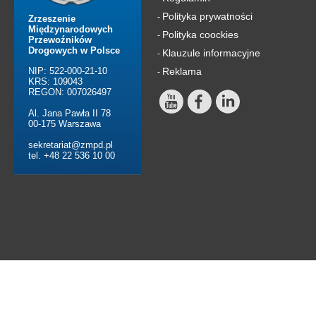
Polityka prywatności
-
Zrzeszenie
Międzynarodowych
Polityka coockies
-
Przewoźników
Drogowych w Polsce
Klauzule informacyjne
-
NIP: 522-000-21-10
Reklama
-
KRS: 109043
REGON: 007026497
Al. Jana Pawła II 78
00-175 Warszawa
sekretariat@zmpd.pl
tel. +48 22 536 10 00