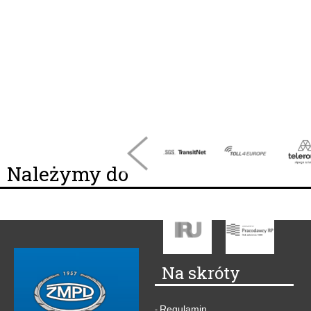
Należymy do
Na skróty
Regulamin
-