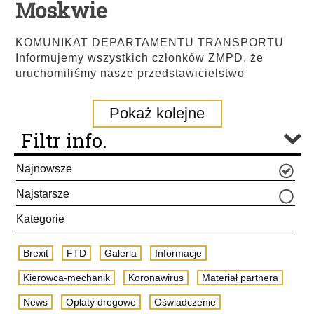
Moskwie
KOMUNIKAT DEPARTAMENTU TRANSPORTU
Informujemy wszystkich członków ZMPD, że
uruchomiliśmy nasze przedstawicielstwo
Pokaż kolejne
Filtr info.
Najnowsze
Najstarsze
Kategorie
Brexit
FTD
Galeria
Informacje
Kierowca-mechanik
Koronawirus
Materiał partnera
News
Opłaty drogowe
Oświadczenie