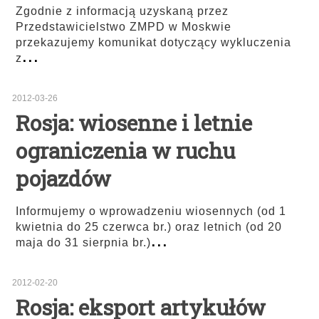
Zgodnie z informacją uzyskaną przez
Przedstawicielstwo ZMPD w Moskwie
przekazujemy komunikat dotyczący wykluczenia
...
z
2012-03-26
Rosja: wiosenne i letnie
ograniczenia w ruchu
pojazdów
Informujemy o wprowadzeniu wiosennych (od 1
kwietnia do 25 czerwca br.) oraz letnich (od 20
...
maja do 31 sierpnia br.)
2012-02-20
Rosja: eksport artykułów