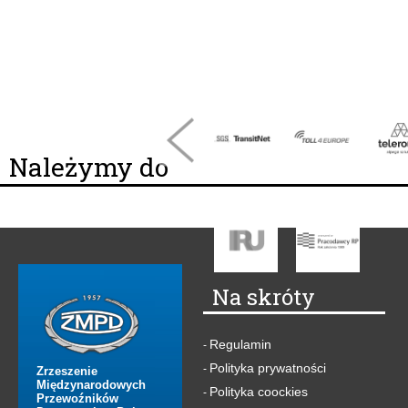
Należymy do
Na skróty
Regulamin
-
Polityka prywatności
-
Zrzeszenie
Międzynarodowych
Polityka coockies
-
Przewoźników