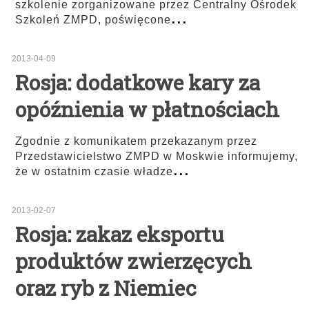
szkolenie zorganizowane przez Centralny Ośrodek
...
Szkoleń ZMPD, poświęcone
2013-04-09
Rosja: dodatkowe kary za
opóźnienia w płatnościach
Zgodnie z komunikatem przekazanym przez
Przedstawicielstwo ZMPD w Moskwie informujemy,
...
że w ostatnim czasie władze
2013-02-07
Rosja: zakaz eksportu
produktów zwierzęcych
oraz ryb z Niemiec