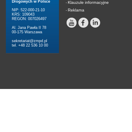
Drogowych w Polsce
Klauzule informacyjne
-
NIP: 522-000-21-10
Reklama
-
KRS: 109043
REGON: 007026497
Al. Jana Pawła II 78
00-175 Warszawa
sekretariat@zmpd.pl
tel. +48 22 536 10 00