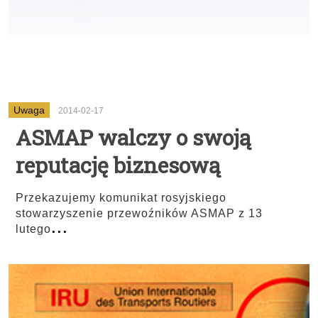
Uwaga
2014-02-17
ASMAP walczy o swoją
reputację biznesową
Przekazujemy komunikat rosyjskiego
stowarzyszenie przewoźników ASMAP z 13
...
lutego