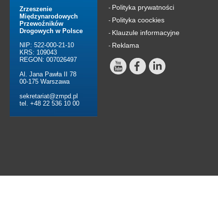
Polityka prywatności
-
Zrzeszenie
Międzynarodowych
Polityka coockies
-
Przewoźników
Drogowych w Polsce
Klauzule informacyjne
-
NIP: 522-000-21-10
Reklama
-
KRS: 109043
REGON: 007026497
Al. Jana Pawła II 78
00-175 Warszawa
sekretariat@zmpd.pl
tel. +48 22 536 10 00