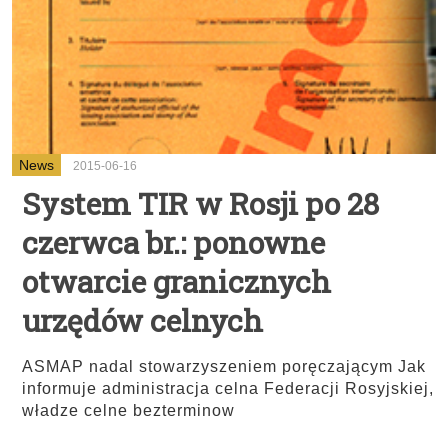
News
2015-06-16
System TIR w Rosji po 28
czerwca br.: ponowne
otwarcie granicznych
urzędów celnych
ASMAP nadal stowarzyszeniem poręczającym Jak
informuje administracja celna Federacji Rosyjskiej,
władze celne bezterminow