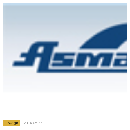
Uwaga
2014-05-27