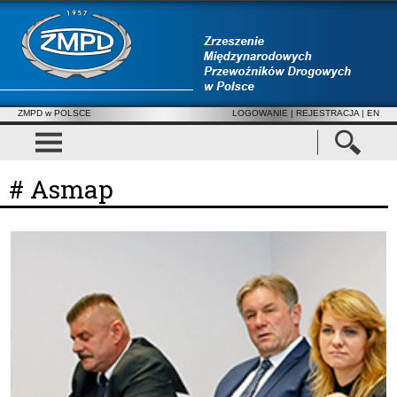
ZMPD w POLSCE
LOGOWANIE
|
REJESTRACJA
| EN
# Asmap