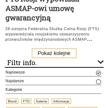
ASMAP-owi umowę
gwarancyjną
28 sierpnia Federalna Służba Celna Rosji (FTS)
wypowiedziała rosyjskiemu stowarzyszeniu
...
przewoźników międzynarodowych ASMAP
Pokaż kolejne
Filtr info.
Najnowsze
Najstarsze
Kategorie
Brexit
FTD
Galeria
Informacje