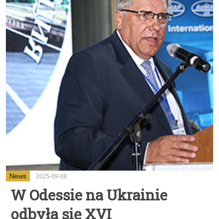
News
2015-09-08
W Odessie na Ukrainie
odbyła się XVI