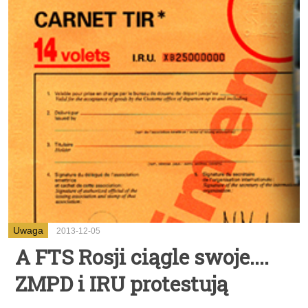
Uwaga
2013-12-05
A FTS Rosji ciągle swoje....
ZMPD i IRU protestują