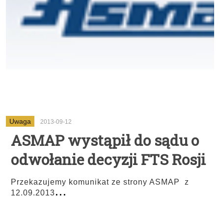
Uwaga
2013-09-12
ASMAP wystąpił do sądu o
odwołanie decyzji FTS Rosji
Przekazujemy komunikat ze strony ASMAP z
...
12.09.2013