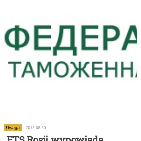
Uwaga
2013-08-30
FTS Rosji wypowiada