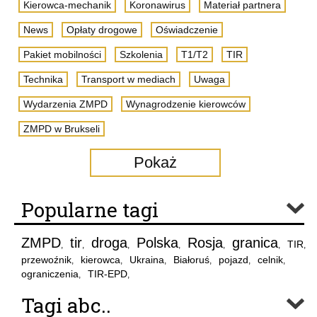
Kierowca-mechanik
Koronawirus
Materiał partnera
News
Opłaty drogowe
Oświadczenie
Pakiet mobilności
Szkolenia
T1/T2
TIR
Technika
Transport w mediach
Uwaga
Wydarzenia ZMPD
Wynagrodzenie kierowców
ZMPD w Brukseli
Pokaż
Popularne tagi
ZMPD
tir
droga
Polska
Rosja
granica
TIR
,
,
,
,
,
,
,
przewoźnik
kierowca
Ukraina
Białoruś
pojazd
celnik
,
,
,
,
,
,
ograniczenia
TIR-EPD
,
,
Tagi abc..