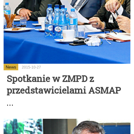
News
2015-10-27
Spotkanie w ZMPD z
przedstawicielami ASMAP
...