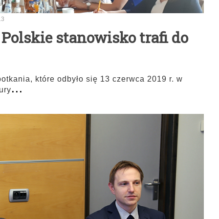
13
 Polskie stanowisko trafi do
otkania, które odbyło się 13 czerwca 2019 r. w
...
ury