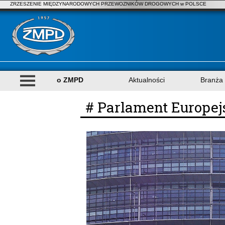
ZRZESZENIE MIĘDZYNARODOWYCH PRZEWOZNIKÓW DROGOWYCH w POLSCE
o ZMPD
Aktualności
Branża
# Parlament Europej