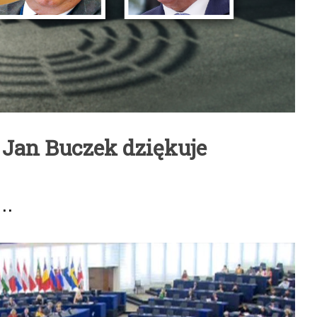
 Jan Buczek dziękuje
...