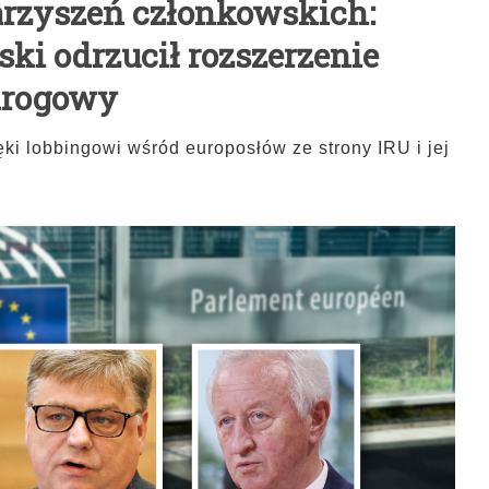
arzyszeń członkowskich:
ki odrzucił rozszerzenie
drogowy
ęki lobbingowi wśród europosłów ze strony IRU i jej