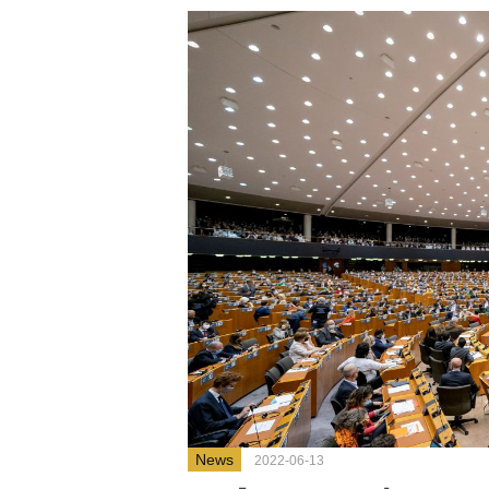
News
2022-06-13