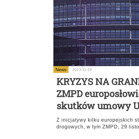
News
2023-11-29
KRYZYS NA GRANIC
ZMPD europosłowie
skutków umowy 
Z inicjatywy kilku europejskich
drogowych, w tym ZMPD, 29 listo