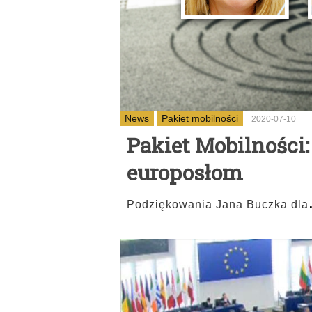
News
Pakiet mobilności
2020-07-10
Pakiet Mobilności:
europosłom
Podziękowania Jana Buczka dla