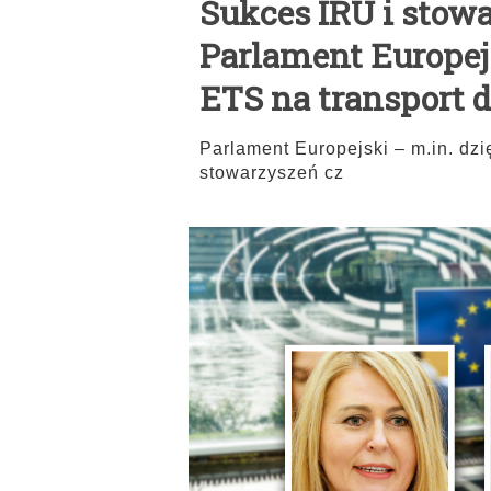
Sukces IRU i stow
Parlament Europejs
ETS na transport 
Parlament Europejski – m.in. dzi
stowarzyszeń cz