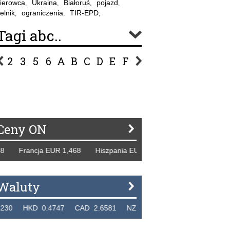
ierowca
Ukraina
Białoruś
pojazd
,
,
,
,
elnik
ograniczenia
TIR-EPD
,
,
,
Tagi abc..
2
3
5
6
A
B
C
D
E
F
G
H
I
J
K
L
Ł
P
R
S
Ś
T
U
V
W
Z
Ceny ON
ncja EUR 1,468 Hiszpania EUR 1,229 WB GBP 1,318 Rosja 
Waluty
D 0.4747 CAD 2.6581 NZD 2.1889 SGD 2.9048 EUR 4.29