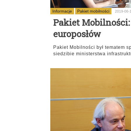
Informacje
Pakiet mobilności
2019-06-
Pakiet Mobilności:
europosłów
Pakiet Mobilności był tematem sp
siedzibie ministerstwa infrastrukt