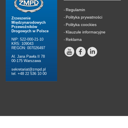
Regulamin
-
Polityka prywatności
-
Zrzeszenie
Międzynarodowych
Polityka coockies
-
Przewoźników
Drogowych w Polsce
Klauzule informacyjne
-
NIP: 522-000-21-10
Reklama
-
KRS: 109043
REGON: 007026497
Al. Jana Pawła II 78
00-175 Warszawa
sekretariat@zmpd.pl
tel. +48 22 536 10 00