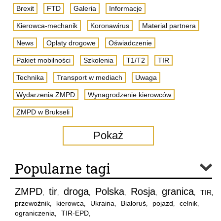
Brexit
FTD
Galeria
Informacje
Kierowca-mechanik
Koronawirus
Materiał partnera
News
Opłaty drogowe
Oświadczenie
Pakiet mobilności
Szkolenia
T1/T2
TIR
Technika
Transport w mediach
Uwaga
Wydarzenia ZMPD
Wynagrodzenie kierowców
ZMPD w Brukseli
Pokaż
Popularne tagi
ZMPD
tir
droga
Polska
Rosja
granica
TIR
,
,
,
,
,
,
,
przewoźnik
kierowca
Ukraina
Białoruś
pojazd
celnik
,
,
,
,
,
,
ograniczenia
TIR-EPD
,
,