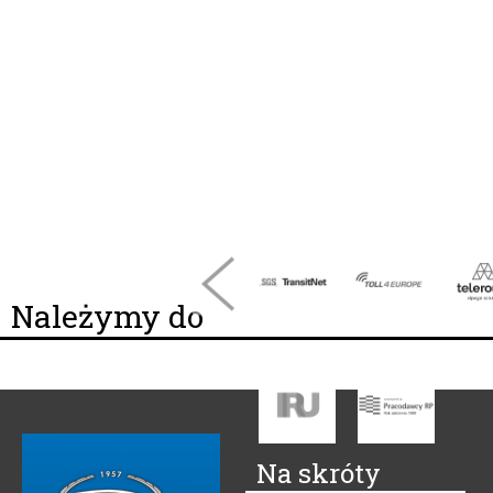
Należymy do
Na skróty