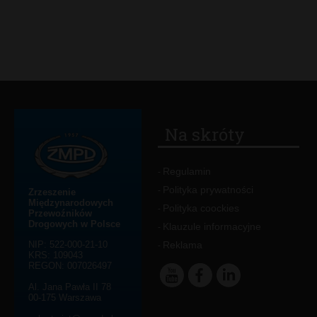
Na skróty
Regulamin
-
Polityka prywatności
-
Zrzeszenie
Międzynarodowych
Polityka coockies
-
Przewoźników
Drogowych w Polsce
Klauzule informacyjne
-
NIP: 522-000-21-10
Reklama
-
KRS: 109043
REGON: 007026497
Al. Jana Pawła II 78
00-175 Warszawa