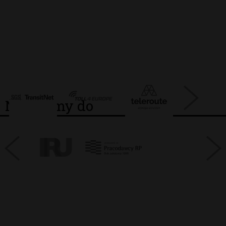
Należymy do