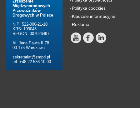
-
Zrzeszenie
Międzynarodowych
Polityka coockies
-
Przewoźników
Drogowych w Polsce
Klauzule informacyjne
-
NIP: 522-000-21-10
Reklama
-
KRS: 109043
REGON: 007026497
Al. Jana Pawła II 78
00-175 Warszawa
sekretariat@zmpd.pl
tel. +48 22 536 10 00