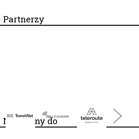
Partnerzy
Należymy do