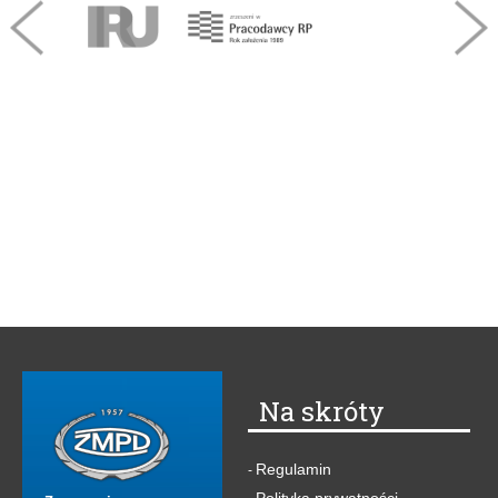
Na skróty
Regulamin
-
Polityka prywatności