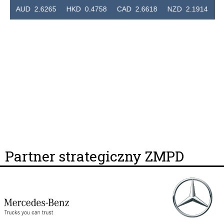
 AUD 2.6265 HKD 0.4758 CAD 2.6618 NZD 2.1914 SGD 2
Partner strategiczny ZMPD