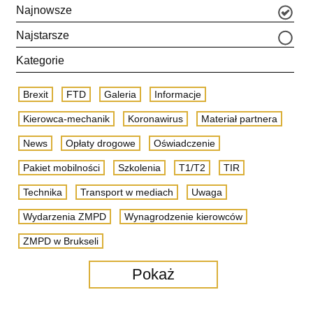
Najnowsze
Najstarsze
Kategorie
Brexit
FTD
Galeria
Informacje
Kierowca-mechanik
Koronawirus
Materiał partnera
News
Opłaty drogowe
Oświadczenie
Pakiet mobilności
Szkolenia
T1/T2
TIR
Technika
Transport w mediach
Uwaga
Wydarzenia ZMPD
Wynagrodzenie kierowców
ZMPD w Brukseli
Pokaż