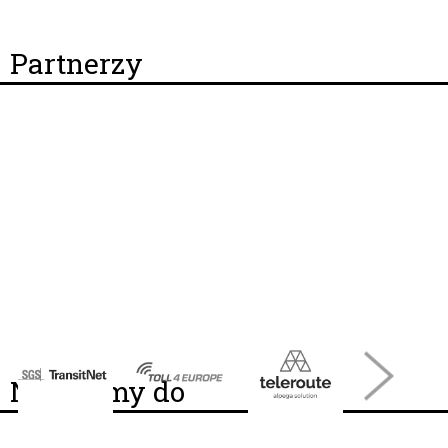
Partnerzy
Należymy do