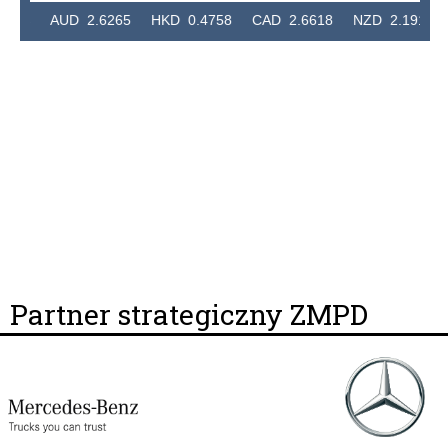
24 AUD 2.6265 HKD 0.4758 CAD 2.6618 NZD 2.1914 SG
Partner strategiczny ZMPD