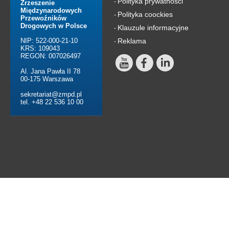
Polityka prywatności
-
Zrzeszenie
Międzynarodowych
Polityka coockies
-
Przewoźników
Drogowych w Polsce
Klauzule informacyjne
-
NIP: 522-000-21-10
Reklama
-
KRS: 109043
REGON: 007026497
Al. Jana Pawła II 78
00-175 Warszawa
sekretariat@zmpd.pl
tel. +48 22 536 10 00