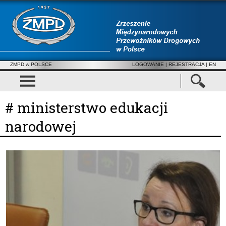
ZMPD w POLSCE
LOGOWANIE
|
REJESTRACJA
| EN
# ministerstwo edukacji
narodowej