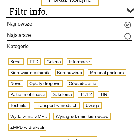
Filtr info.
Najnowsze
Najstarsze
Kategorie
Brexit
FTD
Galeria
Informacje
Kierowca-mechanik
Koronawirus
Materiał partnera
News
Opłaty drogowe
Oświadczenie
Pakiet mobilności
Szkolenia
T1/T2
TIR
Technika
Transport w mediach
Uwaga
Wydarzenia ZMPD
Wynagrodzenie kierowców
ZMPD w Brukseli