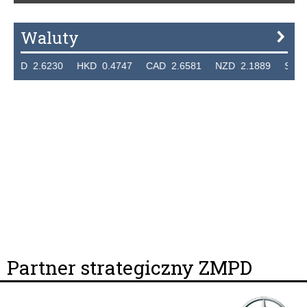
Waluty
 2.6230 HKD 0.4747 CAD 2.6581 NZD 2.1889 SGD 2.90
Partner strategiczny ZMPD