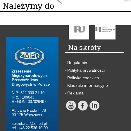
Należymy do
Na skróty
Regulamin
-
Polityka prywatności
-
Zrzeszenie
Międzynarodowych
Polityka coockies
-
Przewoźników
Drogowych w Polsce
Klauzule informacyjne
-
NIP: 522-000-21-10
Reklama
-
KRS: 109043
REGON: 007026497
Al. Jana Pawła II 78
00-175 Warszawa
sekretariat@zmpd.pl
tel. +48 22 536 10 00