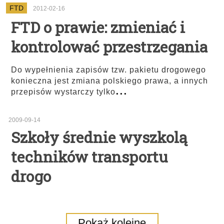
FTD
2012-02-16
FTD o prawie: zmieniać i
kontrolować przestrzegania
Do wypełnienia zapisów tzw. pakietu drogowego
konieczna jest zmiana polskiego prawa, a innych
...
przepisów wystarczy tylko
2009-09-14
Szkoły średnie wyszkolą
techników transportu
drogo
Pokaż kolejne