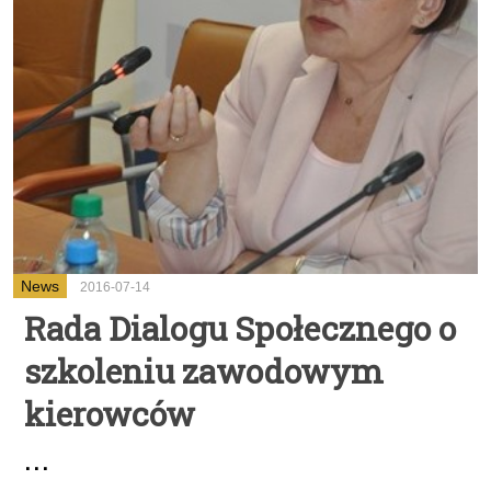
News
2016-07-14
Rada Dialogu Społecznego o
szkoleniu zawodowym
kierowców
...