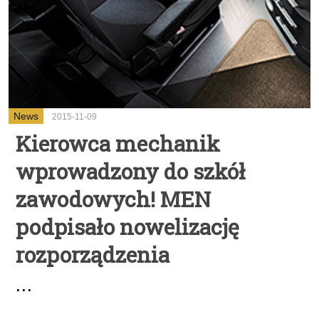
News
2015-11-09
Kierowca mechanik
wprowadzony do szkół
zawodowych! MEN
podpisało nowelizację
rozporządzenia
...