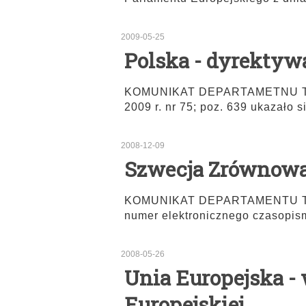
2009-05-25
Polska - dyrekty
KOMUNIKAT DEPARTAMETNU TRA
2009 r. nr 75; poz. 639 ukazało 
2008-12-09
Szwecja Zrównowa
KOMUNIKAT DEPARTAMENTU TRA
numer elektronicznego czasopi
2008-05-26
Unia Europejska - 
Europejskiej