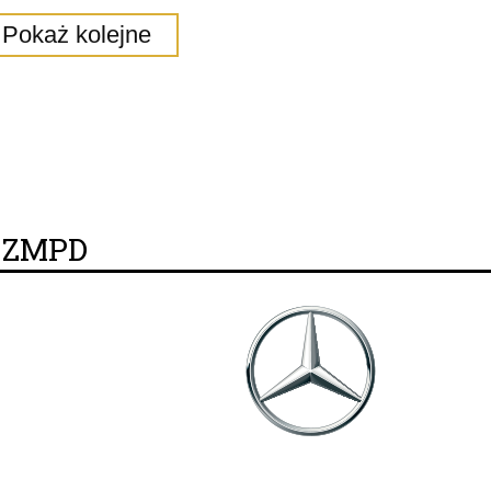
Pokaż kolejne
y ZMPD