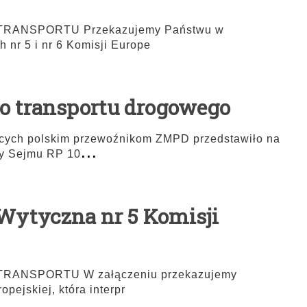
ANSPORTU Przekazujemy Państwu w
h nr 5 i nr 6 Komisji Europe
o transportu drogowego
ących polskim przewoźnikom ZMPD przedstawiło na
...
ury Sejmu RP 10
 Wytyczna nr 5 Komisji
ANSPORTU W załączeniu przekazujemy
pejskiej, która interpr