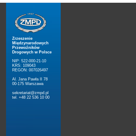
Zrzeszenie
Międzynarodowych
Przewoźników
Drogowych w Polsce
NIP: 522-000-21-10
KRS: 109043
REGON: 007026497
Al. Jana Pawła II 78
00-175 Warszawa
sekretariat@zmpd.pl
tel. +48 22 536 10 00