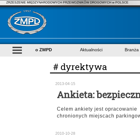
ZRZESZENIE MIĘDZYNARODOWYCH PRZEWOZNIKÓW DROGOWYCH w POLSCE
o ZMPD
Aktualności
Branża
# dyrektywa
2013-04-15
Ankieta: bezpiecz
Celem ankiety jest opracowanie
chronionych miejscach parking
2010-10-28