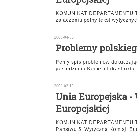
KOMUNIKAT DEPARTAMENTU TR
załączeniu pełny tekst wytycznyc
2008-04-30
Problemy polskieg
Pełny spis problemów dokuczaj
posiedzeniu Komisji Infrastrukt
2008-03-19
Unia Europejska -
Europejskiej
KOMUNIKAT DEPARTAMENTU TR
Państwu 5. Wytyczną Komisji Euro