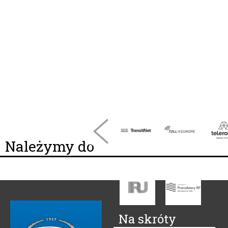
Należymy do
Na skróty