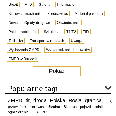
Brexit
FTD
Galeria
Informacje
Kierowca-mechanik
Koronawirus
Materiał partnera
News
Opłaty drogowe
Oświadczenie
Pakiet mobilności
Szkolenia
T1/T2
TIR
Technika
Transport w mediach
Uwaga
Wydarzenia ZMPD
Wynagrodzenie kierowców
ZMPD w Brukseli
Pokaż
Popularne tagi
ZMPD
tir
droga
Polska
Rosja
granica
TIR
,
,
,
,
,
,
,
przewoźnik
kierowca
Ukraina
Białoruś
pojazd
celnik
,
,
,
,
,
,
ograniczenia
TIR-EPD
,
,