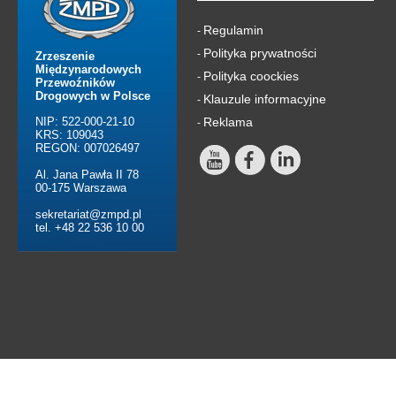
Regulamin
-
Polityka prywatności
-
Zrzeszenie
Międzynarodowych
Polityka coockies
-
Przewoźników
Drogowych w Polsce
Klauzule informacyjne
-
NIP: 522-000-21-10
Reklama
-
KRS: 109043
REGON: 007026497
Al. Jana Pawła II 78
00-175 Warszawa
sekretariat@zmpd.pl
tel. +48 22 536 10 00