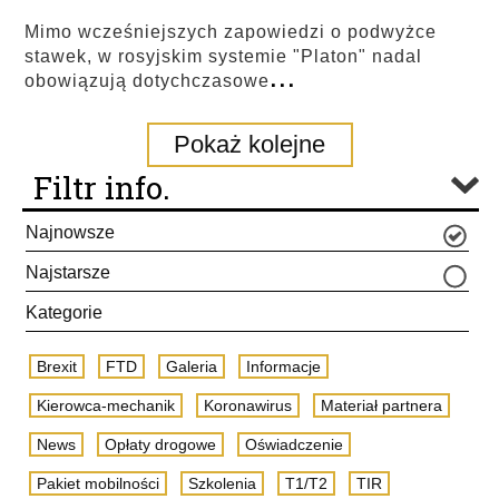
Mimo wcześniejszych zapowiedzi o podwyżce
stawek, w rosyjskim systemie "Platon" nadal
...
obowiązują dotychczasowe
Pokaż kolejne
Filtr info.
Najnowsze
Najstarsze
Kategorie
Brexit
FTD
Galeria
Informacje
Kierowca-mechanik
Koronawirus
Materiał partnera
News
Opłaty drogowe
Oświadczenie
Pakiet mobilności
Szkolenia
T1/T2
TIR