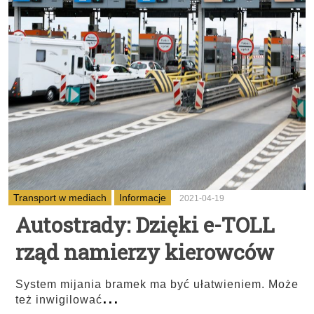
Transport w mediach
Informacje
2021-04-19
Autostrady: Dzięki e-TOLL
rząd namierzy kierowców
System mijania bramek ma być ułatwieniem. Może
...
też inwigilować