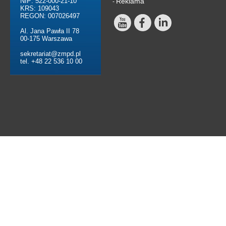
NIP: 522-000-21-10
Reklama
-
KRS: 109043
REGON: 007026497
Al. Jana Pawła II 78
00-175 Warszawa
sekretariat@zmpd.pl
tel. +48 22 536 10 00