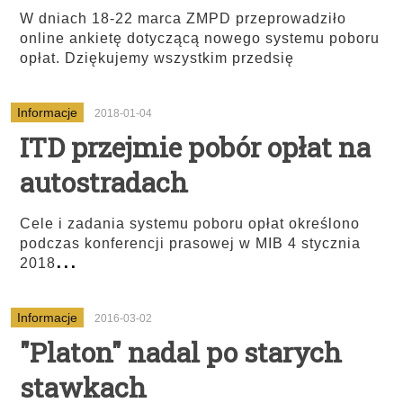
W dniach 18-22 marca ZMPD przeprowadziło
online ankietę dotyczącą nowego systemu poboru
opłat. Dziękujemy wszystkim przedsię
Informacje
2018-01-04
ITD przejmie pobór opłat na
autostradach
Cele i zadania systemu poboru opłat określono
podczas konferencji prasowej w MIB 4 stycznia
...
2018
Informacje
2016-03-02
"Platon" nadal po starych
stawkach