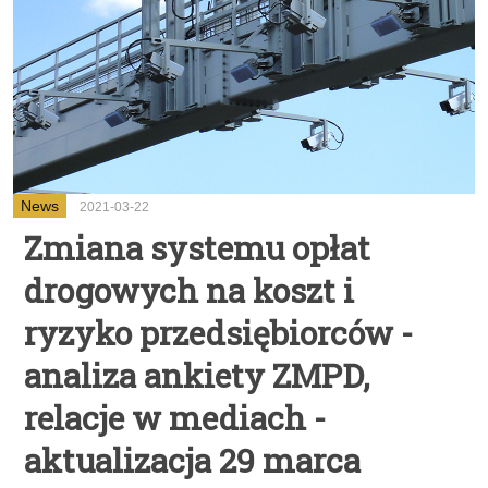
News
2021-03-22
Zmiana systemu opłat
drogowych na koszt i
ryzyko przedsiębiorców -
analiza ankiety ZMPD,
relacje w mediach -
aktualizacja 29 marca