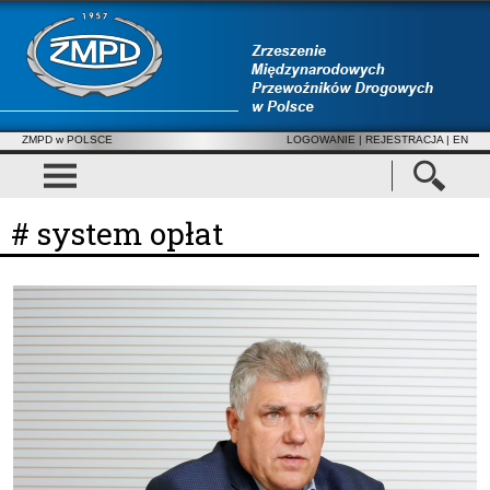
ZMPD w POLSCE
LOGOWANIE
|
REJESTRACJA
| EN
# system opłat