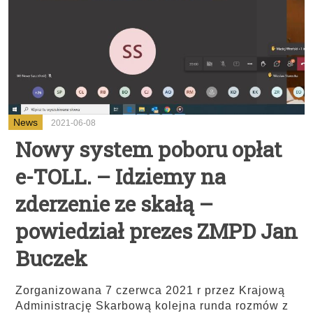
News
2021-06-08
Nowy system poboru opłat
e-TOLL. – Idziemy na
zderzenie ze skałą –
powiedział prezes ZMPD Jan
Buczek
Zorganizowana 7 czerwca 2021 r przez Krajową
Administrację Skarbową kolejna runda rozmów z