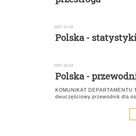
2007-10-18
Polska - statysty
2007-10-03
Polska - przewodni
KOMUNIKAT DEPARTAMENTU TR
dwuczęściowy przewodnik dla os