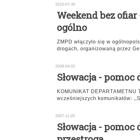
2010-07-30
Weekend bez ofiar 
ogólno
ZMPD włączyło się w ogólnopols
drogach, organizowaną przez Ge
2008-04-02
Słowacja - pomoc 
KOMUNIKAT DEPARTAMETNU TR
wcześniejszych komunikatów: ,,
2007-11-05
Słowacja - pomoc 
przestroga