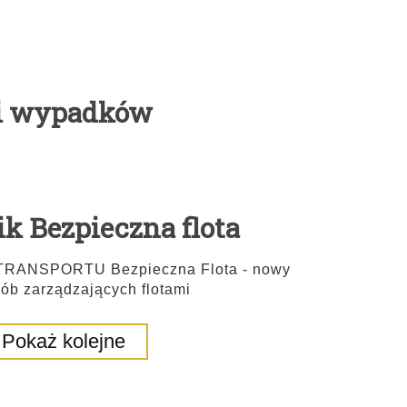
ki wypadków
k Bezpieczna flota
ANSPORTU Bezpieczna Flota - nowy
ób zarządzających flotami
Pokaż kolejne