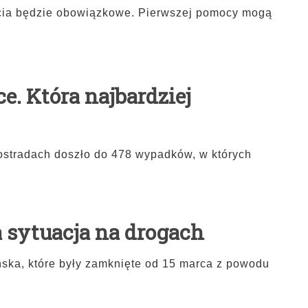
życia będzie obowiązkowe. Pierwszej pomocy mogą
e. Która najbardziej
ostradach doszło do 478 wypadków, w których
a sytuacja na drogach
ska, które były zamknięte od 15 marca z powodu