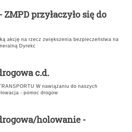
- ZMPD przyłaczyło się do
ką akcję na rzecz zwiększenia bezpieczeństwa na
neralną Dyrekc
drogowa c.d.
ANSPORTU W nawiązaniu do naszych
Słowacja - pomoc drogow
drogowa/holowanie -