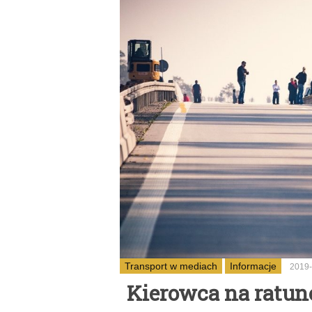
Transport w mediach
Informacje
2019-
Kierowca na ratun