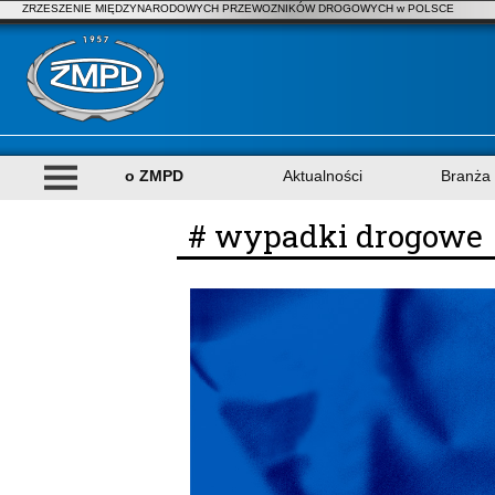
ZRZESZENIE MIĘDZYNARODOWYCH PRZEWOZNIKÓW DROGOWYCH w POLSCE
o ZMPD
Aktualności
Branża
# wypadki drogowe