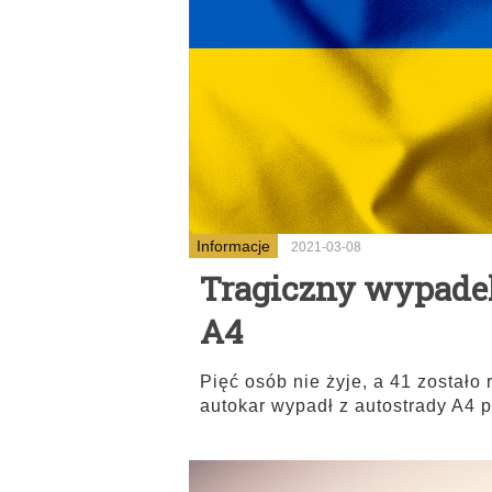
Informacje
2021-03-08
Tragiczny wypadek
A4
Pięć osób nie żyje, a 41 zostało
autokar wypadł z autostrady A4 