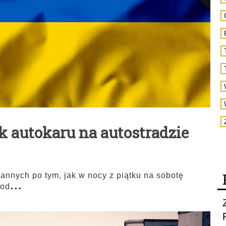
 autokaru na autostradzie
 rannych po tym, jak w nocy z piątku na sobotę
...
pod