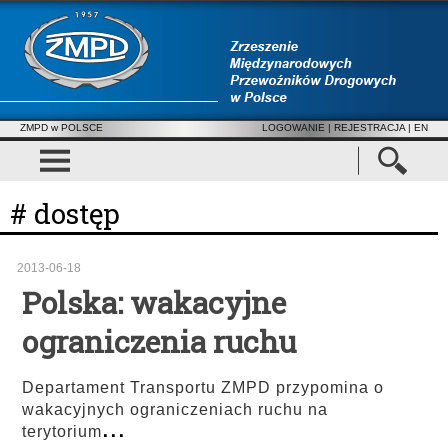
ZMPD w POLSCE
LOGOWANIE
|
REJESTRACJA
| EN
# dostęp
2013-06-18
Polska: wakacyjne
ograniczenia ruchu
Departament Transportu ZMPD przypomina o
wakacyjnych ograniczeniach ruchu na
...
terytorium