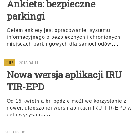
Ankieta: bezpieczne
parkingi
Celem ankiety jest opracowanie systemu
informacyjnego o bezpiecznych i chronionych
...
miejscach parkingowych dla samochodów
TIR
2013-04-11
Nowa wersja aplikacji IRU
TIR-EPD
Od 15 kwietnia br. będzie możliwe korzystanie z
nowej, ulepszonej wersji aplikacji IRU TIR-EPD w
...
celu wysyłania
2013-02-08