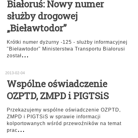
Białoruś: Nowy numer
służby drogowej
„Bieławtodor”
Krótki numer dyżurny -125 - służby informacyjnej
"Bieławtodor" Ministerstwa Transportu Białorusi
...
został
2013-02-04
Wspólne oświadczenie
OZPTD, ZMPD i PIGTSiS
Przekazujemy wspólne oświadczenie OZPTD,
ZMPD i PIGTSiS w sprawie informacji
kolportowanych wśród przewoźników na temat
...
prac