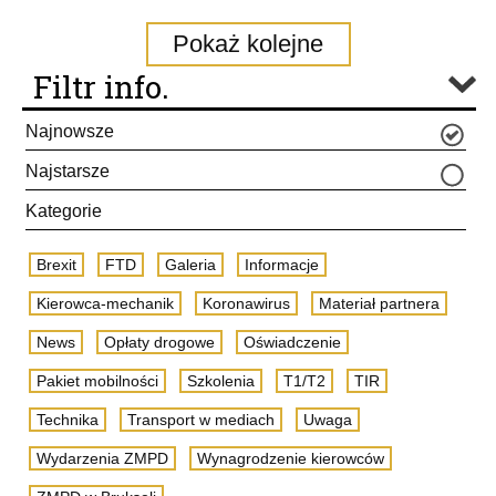
Pokaż kolejne
Filtr info.
Najnowsze
Najstarsze
Kategorie
Brexit
FTD
Galeria
Informacje
Kierowca-mechanik
Koronawirus
Materiał partnera
News
Opłaty drogowe
Oświadczenie
Pakiet mobilności
Szkolenia
T1/T2
TIR
Technika
Transport w mediach
Uwaga
Wydarzenia ZMPD
Wynagrodzenie kierowców