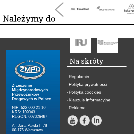
Należymy do
Na skróty
Regulamin
-
Polityka prywatności
-
Zrzeszenie
Międzynarodowych
Polityka coockies
-
Przewoźników
Drogowych w Polsce
Klauzule informacyjne
-
NIP: 522-000-21-10
Reklama
-
KRS: 109043
REGON: 007026497
Al. Jana Pawła II 78
00-175 Warszawa