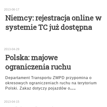
2013-06-17
Niemcy: rejestracja online w
systemie TC już dostępna
2013-04-29
Polska: majowe
ograniczenia ruchu
Departament Transportu ZMPD przypomina o
okresowych ograniczeniach ruchu na terytorium
...
Polski. Zakaz dotyczy pojazdów o
2013-04-15