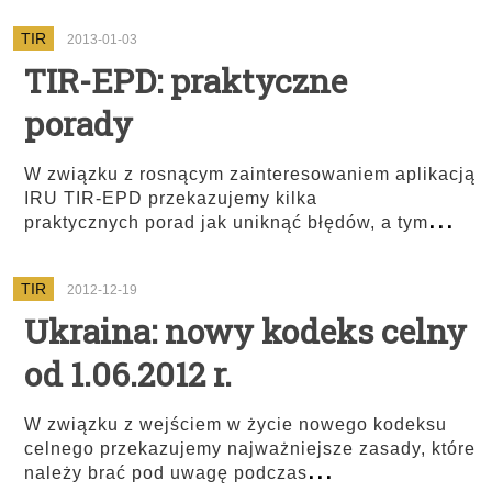
TIR
2013-01-03
TIR-EPD: praktyczne
porady
W związku z rosnącym zainteresowaniem aplikacją
IRU TIR-EPD przekazujemy kilka
...
praktycznych porad jak uniknąć błędów, a tym
TIR
2012-12-19
Ukraina: nowy kodeks celny
od 1.06.2012 r.
W związku z wejściem w życie nowego kodeksu
celnego przekazujemy najważniejsze zasady, które
...
należy brać pod uwagę podczas