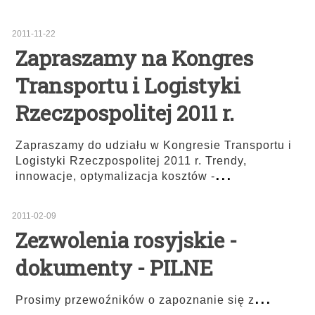
2011-11-22
Zapraszamy na Kongres
Transportu i Logistyki
Rzeczpospolitej 2011 r.
Zapraszamy do udziału w Kongresie Transportu i
Logistyki Rzeczpospolitej 2011 r. Trendy,
...
innowacje, optymalizacja kosztów -
2011-02-09
Zezwolenia rosyjskie -
dokumenty - PILNE
...
Prosimy przewoźników o zapoznanie się z