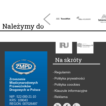
Należymy do
Na skróty
Regulamin
-
Polityka prywatności
-
Zrzeszenie
Międzynarodowych
Polityka coockies
-
Przewoźników
Drogowych w Polsce
Klauzule informacyjne
-
NIP: 522-000-21-10
Reklama
-
KRS: 109043
REGON: 007026497