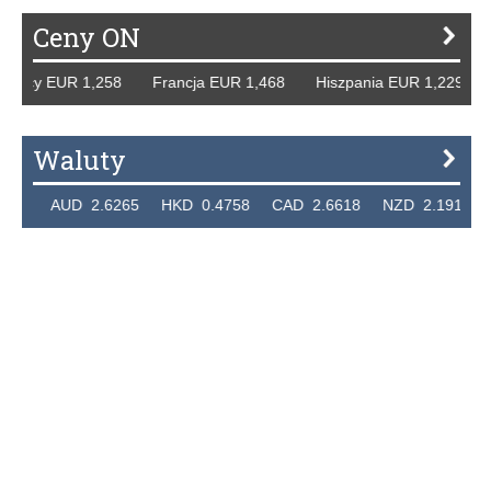
Ceny ON
emcy EUR 1,258 Francja EUR 1,468 Hiszpania EUR 1,229 W
Waluty
24 AUD 2.6265 HKD 0.4758 CAD 2.6618 NZD 2.1914 SGD