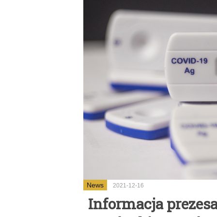
News
2021-12-16
Informacja prezes