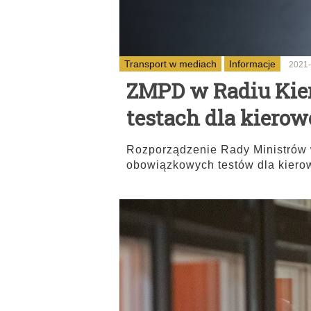
Transport w mediach
Informacje
2021-
ZMPD w Radiu Ki
testach dla kiero
Rozporządzenie Rady Ministrów 
obowiązkowych testów dla kier