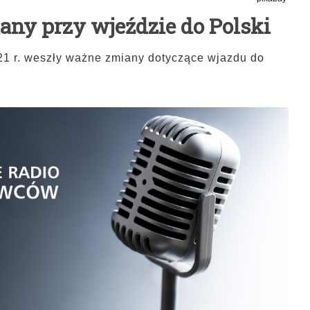
ny przy wjeździe do Polski
21 r. weszły ważne zmiany dotyczące wjazdu do