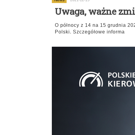
2021-12-15
Uwaga, ważne zmia
O północy z 14 na 15 grudnia 20
Polski. Szczegółowe informa