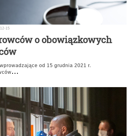
12-15
erowców o obowiązkowych
wców
wprowadzające od 15 grudnia 2021 r.
...
owców