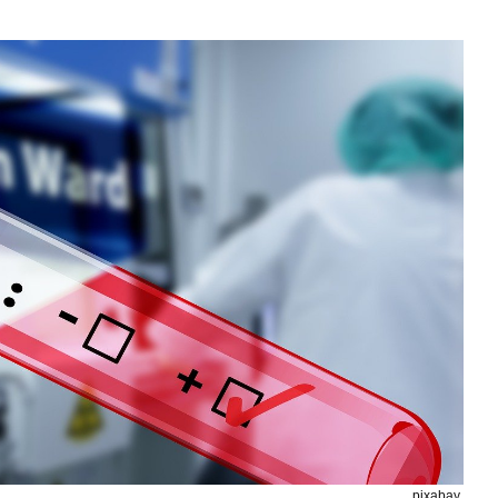
pixabay