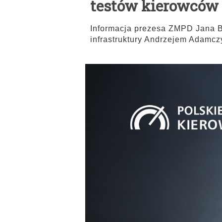
testów kierowców
Informacja prezesa ZMPD Jana B
infrastruktury Andrzejem Adamcz