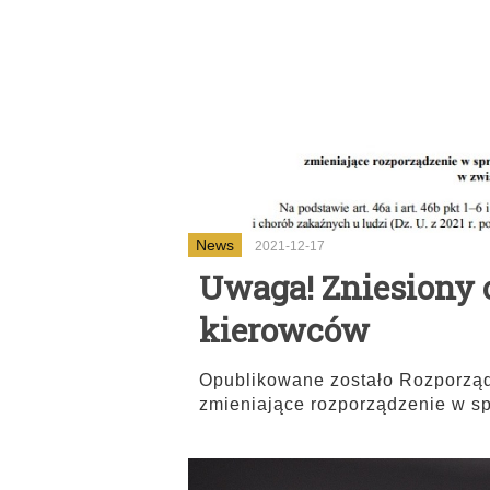
News
2021-12-17
Uwaga! Zniesiony 
kierowców
Opublikowane zostało Rozporządz
zmieniające rozporządzenie w sp