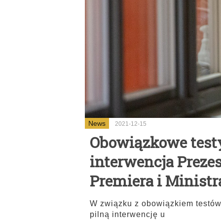
News
2021-12-15
Obowiązkowe testy
interwencja Preze
Premiera i Ministr
W związku z obowiązkiem testów
pilną interwencję u