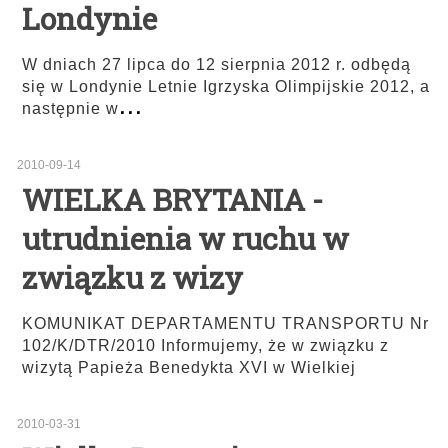
Londynie
W dniach 27 lipca do 12 sierpnia 2012 r. odbędą
się w Londynie Letnie Igrzyska Olimpijskie 2012, a
...
następnie w
2010-09-14
WIELKA BRYTANIA -
utrudnienia w ruchu w
związku z wizy
KOMUNIKAT DEPARTAMENTU TRANSPORTU Nr
102/K/DTR/2010 Informujemy, że w związku z
wizytą Papieża Benedykta XVI w Wielkiej
2010-03-31