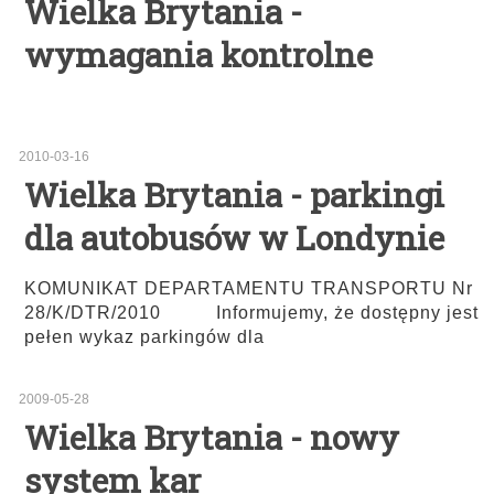
Wielka Brytania -
wymagania kontrolne
2010-03-16
Wielka Brytania - parkingi
dla autobusów w Londynie
KOMUNIKAT DEPARTAMENTU TRANSPORTU Nr
28/K/DTR/2010 Informujemy, że dostępny jest
pełen wykaz parkingów dla
2009-05-28
Wielka Brytania - nowy
system kar