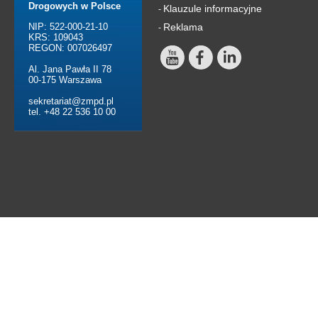
Drogowych w Polsce
Klauzule informacyjne
-
NIP: 522-000-21-10
Reklama
-
KRS: 109043
REGON: 007026497
Al. Jana Pawła II 78
00-175 Warszawa
sekretariat@zmpd.pl
tel. +48 22 536 10 00