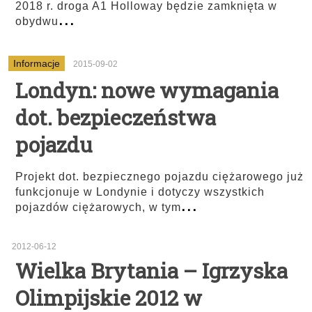
2018 r. droga A1 Holloway będzie zamknięta w
...
obydwu
Informacje
2015-09-02
Londyn: nowe wymagania
dot. bezpieczeństwa
pojazdu
Projekt dot. bezpiecznego pojazdu ciężarowego już
funkcjonuje w Londynie i dotyczy wszystkich
...
pojazdów ciężarowych, w tym
2012-06-12
Wielka Brytania – Igrzyska
Olimpijskie 2012 w