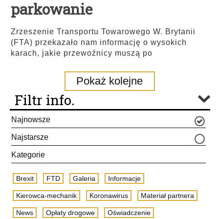
parkowanie
Zrzeszenie Transportu Towarowego W. Brytanii
(FTA) przekazało nam informację o wysokich
karach, jakie przewoźnicy muszą po
Pokaż kolejne
Filtr info.
Najnowsze
Najstarsze
Kategorie
Brexit
FTD
Galeria
Informacje
Kierowca-mechanik
Koronawirus
Materiał partnera
News
Opłaty drogowe
Oświadczenie