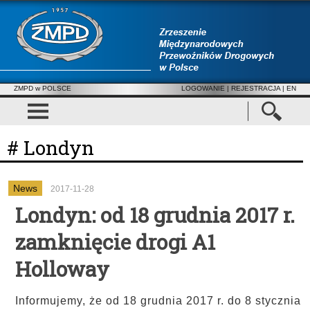
ZMPD w POLSCE
LOGOWANIE
|
REJESTRACJA
| EN
# Londyn
News
2017-11-28
Londyn: od 18 grudnia 2017 r.
zamknięcie drogi A1
Holloway
Informujemy, że od 18 grudnia 2017 r. do 8 stycznia