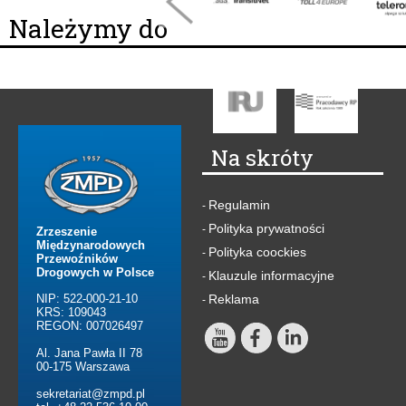
Należymy do
Na skróty
Regulamin
-
Polityka prywatności
-
Zrzeszenie
Międzynarodowych
Polityka coockies
-
Przewoźników
Drogowych w Polsce
Klauzule informacyjne
-
NIP: 522-000-21-10
Reklama
-
KRS: 109043
REGON: 007026497
Al. Jana Pawła II 78
00-175 Warszawa
sekretariat@zmpd.pl