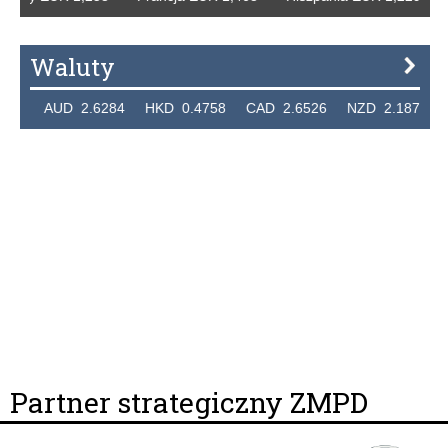
Waluty
0 AUD 2.6284 HKD 0.4758 CAD 2.6526 NZD 2.1871 SGD
Partner strategiczny ZMPD