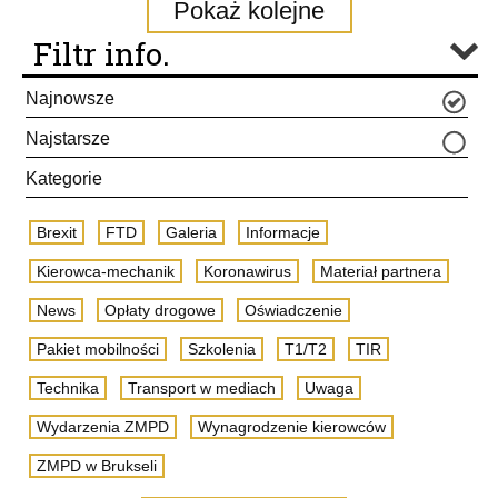
Pokaż kolejne
Filtr info.
Najnowsze
Najstarsze
Kategorie
Brexit
FTD
Galeria
Informacje
Kierowca-mechanik
Koronawirus
Materiał partnera
News
Opłaty drogowe
Oświadczenie
Pakiet mobilności
Szkolenia
T1/T2
TIR
Technika
Transport w mediach
Uwaga
Wydarzenia ZMPD
Wynagrodzenie kierowców
ZMPD w Brukseli