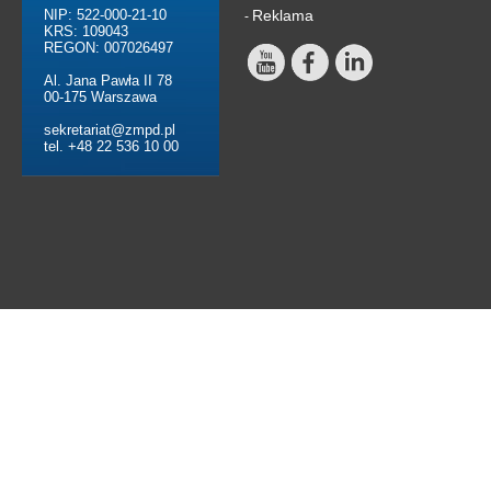
NIP: 522-000-21-10
Reklama
-
KRS: 109043
REGON: 007026497
Al. Jana Pawła II 78
00-175 Warszawa
sekretariat@zmpd.pl
tel. +48 22 536 10 00