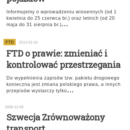
Informujemy o wprowadzeniu wiosennych (od 1
kwietnia do 25 czerwca br.) oraz letnich (od 20
...
maja do 31 sierpnia br.)
FTD
2012-02-16
FTD o prawie: zmieniać i
kontrolować przestrzegania
Do wypełnienia zapisów tzw. pakietu drogowego
konieczna jest zmiana polskiego prawa, a innych
...
przepisów wystarczy tylko
2008-12-09
Szwecja Zrównoważony
transport