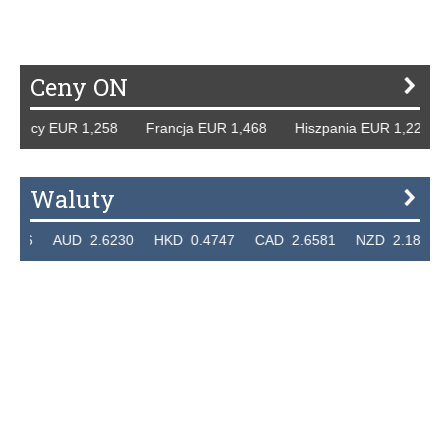
Ceny ON
emcy EUR 1,258 Francja EUR 1,468 Hiszpania EUR 1,229 W
Waluty
36 AUD 2.6230 HKD 0.4747 CAD 2.6581 NZD 2.1889 SGD