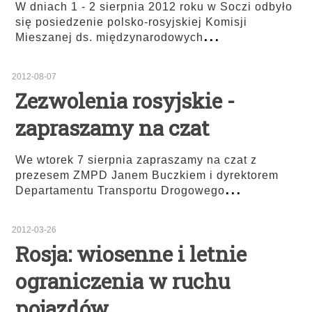
W dniach 1 - 2 sierpnia 2012 roku w Soczi odbyło
się posiedzenie polsko-rosyjskiej Komisji
...
Mieszanej ds. międzynarodowych
2012-08-07
Zezwolenia rosyjskie -
zapraszamy na czat
We wtorek 7 sierpnia zapraszamy na czat z
prezesem ZMPD Janem Buczkiem i dyrektorem
...
Departamentu Transportu Drogowego
2012-03-26
Rosja: wiosenne i letnie
ograniczenia w ruchu
pojazdów