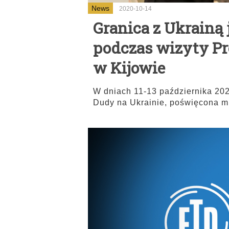
News
2020-10-14
Granica z Ukrainą
podczas wizyty Pr
w Kijowie
W dniach 11-13 października 202
Dudy na Ukrainie, poświęcona m.