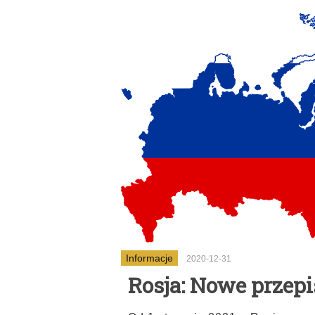
Informacje
2020-12-31
Rosja: Nowe przep