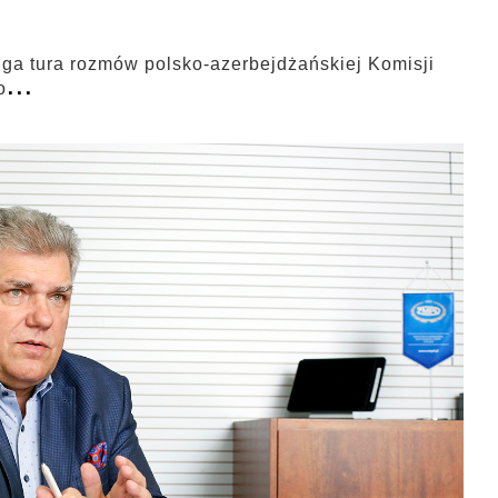
ruga tura rozmów polsko-azerbejdżańskiej Komisji
...
o