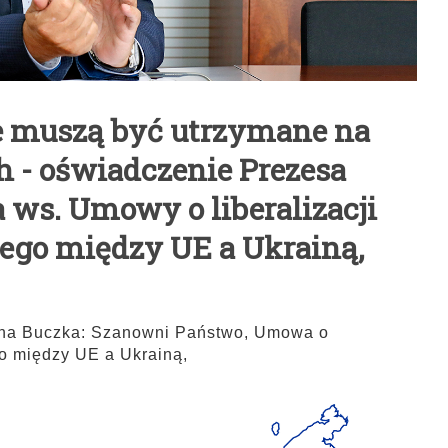
je muszą być utrzymane na
 - oświadczenie Prezesa
ws. Umowy o liberalizacji
ego między UE a Ukrainą,
na Buczka: Szanowni Państwo, Umowa o
go między UE a Ukrainą,