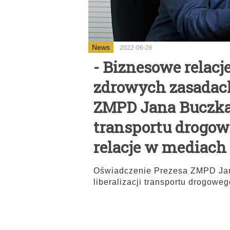
News
2022-06-26
- Biznesowe relac
zdrowych zasadach
ZMPD Jana Buczka 
transportu drogow
relacje w mediach
Oświadczenie Prezesa ZMPD Ja
liberalizacji transportu drogowe