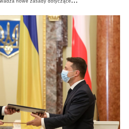
rowadza nowe zasady dotyczące