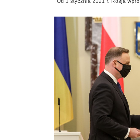
Od 1 stycznia 2021 r. Rosja wp