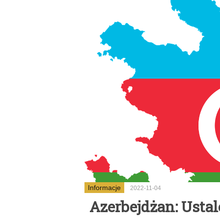
Informacje
2022-11-04
Azerbejdżan: Usta