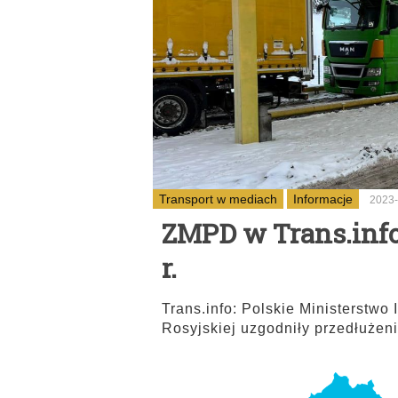
Transport w mediach
Informacje
2023-
ZMPD w Trans.info
r.
Trans.info: Polskie Ministerstwo 
Rosyjskiej uzgodniły przedłużen