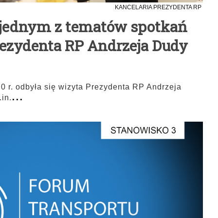
KANCELARIA PREZYDENTA RP
 jednym z tematów spotkań
ezydenta RP Andrzeja Dudy
0 r. odbyła się wizyta Prezydenta RP Andrzeja
...
in.