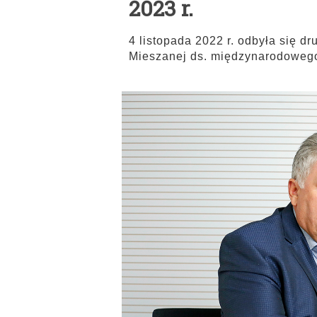
2023 r.
4 listopada 2022 r. odbyła się d
Mieszanej ds. międzynarodoweg