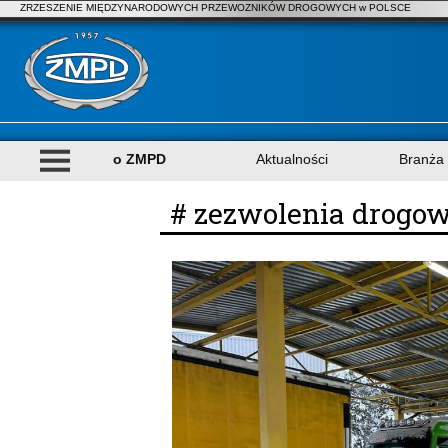
ZRZESZENIE MIĘDZYNARODOWYCH PRZEWOZNIKÓW DROGOWYCH w POLSCE
o ZMPD
Aktualności
Branża
# zezwolenia drogo