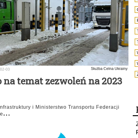
Służba Celna Ukrainy
02-03
 na temat zezwoleń na 2023
Infrastruktury i Ministerstwo Transportu Federacji
...
ie