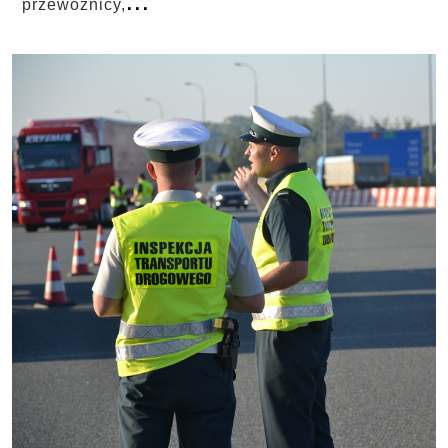
przewoźnicy,