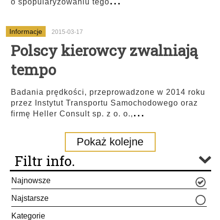
o spopularyzowaniu tego
Informacje
2015-03-17
Polscy kierowcy zwalniają
tempo
Badania prędkości, przeprowadzone w 2014 roku
przez Instytut Transportu Samochodowego oraz
...
firmę Heller Consult sp. z o. o.,
Pokaż kolejne
Filtr info.
Najnowsze
Najstarsze
Kategorie