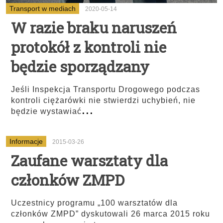
Transport w mediach
2020-05-14
W razie braku naruszeń
protokół z kontroli nie
będzie sporządzany
Jeśli Inspekcja Transportu Drogowego podczas
kontroli ciężarówki nie stwierdzi uchybień, nie
...
będzie wystawiać
Informacje
2015-03-26
Zaufane warsztaty dla
członków ZMPD
Uczestnicy programu „100 warsztatów dla
członków ZMPD” dyskutowali 26 marca 2015 roku
...