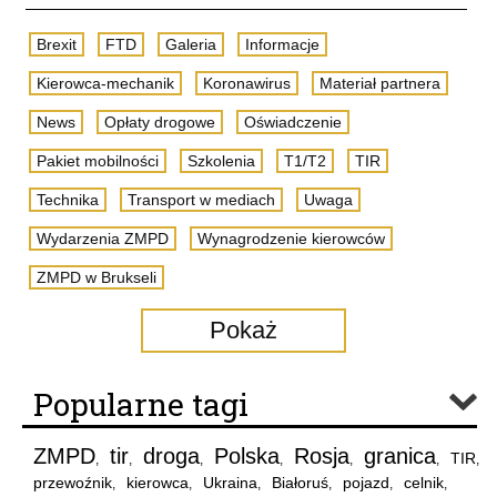
Brexit
FTD
Galeria
Informacje
Kierowca-mechanik
Koronawirus
Materiał partnera
News
Opłaty drogowe
Oświadczenie
Pakiet mobilności
Szkolenia
T1/T2
TIR
Technika
Transport w mediach
Uwaga
Wydarzenia ZMPD
Wynagrodzenie kierowców
ZMPD w Brukseli
Pokaż
Popularne tagi
ZMPD
tir
droga
Polska
Rosja
granica
TIR
,
,
,
,
,
,
,
przewoźnik
kierowca
Ukraina
Białoruś
pojazd
celnik
,
,
,
,
,
,