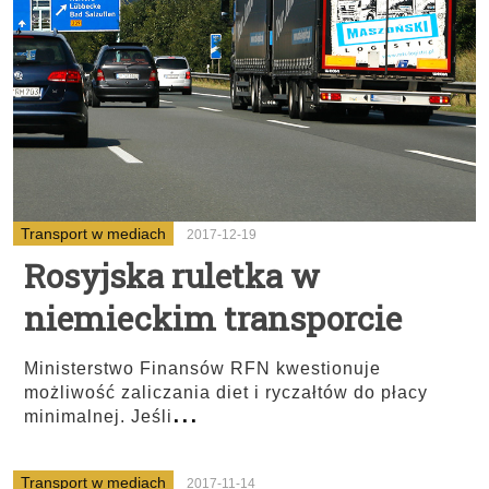
Transport w mediach
2017-12-19
Rosyjska ruletka w
niemieckim transporcie
Ministerstwo Finansów RFN kwestionuje
możliwość zaliczania diet i ryczałtów do płacy
...
minimalnej. Jeśli
Transport w mediach
2017-11-14