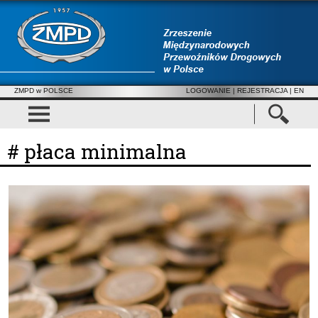
ZMPD w POLSCE
LOGOWANIE
|
REJESTRACJA
| EN
# płaca minimalna