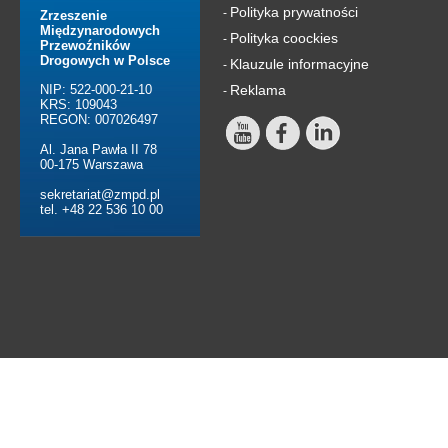
Polityka prywatności
-
Zrzeszenie
Międzynarodowych
Polityka coockies
-
Przewoźników
Drogowych w Polsce
Klauzule informacyjne
-
NIP: 522-000-21-10
Reklama
-
KRS: 109043
REGON: 007026497
Al. Jana Pawła II 78
00-175 Warszawa
sekretariat@zmpd.pl
tel. +48 22 536 10 00