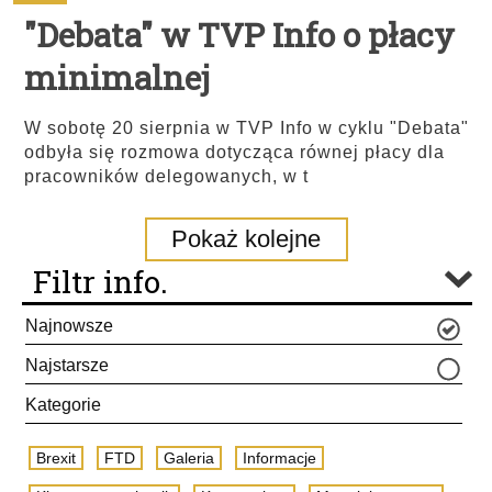
"Debata" w TVP Info o płacy
minimalnej
W sobotę 20 sierpnia w TVP Info w cyklu "Debata"
odbyła się rozmowa dotycząca równej płacy dla
pracowników delegowanych, w t
Pokaż kolejne
Filtr info.
Najnowsze
Najstarsze
Kategorie
Brexit
FTD
Galeria
Informacje