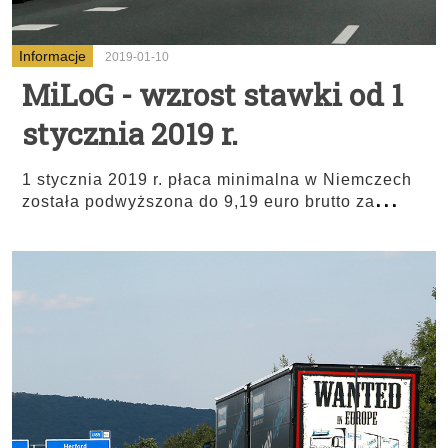
Informacje
2019-01-10
MiLoG - wzrost stawki od 1
stycznia 2019 r.
1 stycznia 2019 r. płaca minimalna w Niemczech
...
została podwyższona do 9,19 euro brutto za