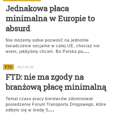
Jednakowa płaca
minimalna w Europie to
absurd
Nie możemy sobie pozwolić na jednolite
świadczenie socjalne w całej UE, chociaż nie
...
wiem, jakbyśmy chcieli. Bo Polska po
FTD
2017-07-05
FTD: nie ma zgody na
branżową płacę minimalną
Temat czasu pracy kierowców zdominował
posiedzenie Forum Transportu Drogowego, które
...
odbyło się w środę 5