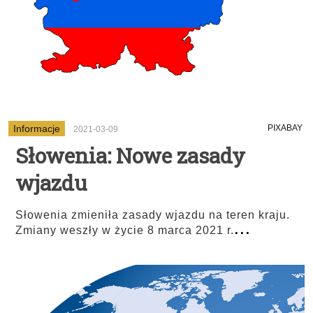
Informacje
PIXABAY
2021-03-09
Słowenia: Nowe zasady
wjazdu
Słowenia zmieniła zasady wjazdu na teren kraju.
...
Zmiany weszły w życie 8 marca 2021 r.