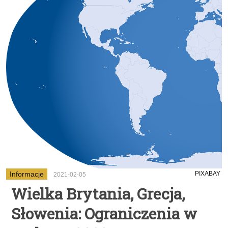
Informacje
PIXABAY
2021-02-05
Wielka Brytania, Grecja,
Słowenia: Ograniczenia w