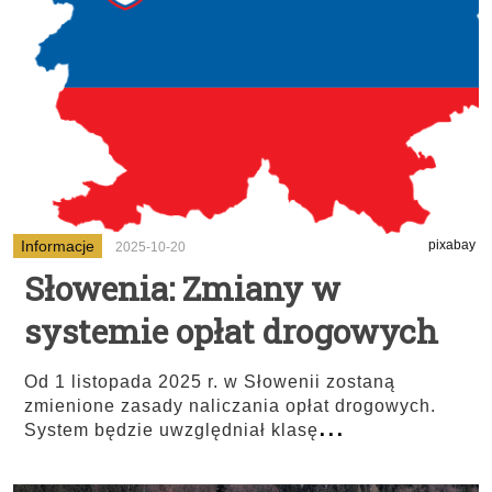
Informacje
pixabay
2025-10-20
Słowenia: Zmiany w
systemie opłat drogowych
Od 1 listopada 2025 r. w Słowenii zostaną
zmienione zasady naliczania opłat drogowych.
...
System będzie uwzględniał klasę