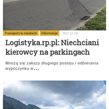
Transport w mediach
Informacje
2021-11-24
Logistyka.rp.pl: Niechciani
kierowcy na parkingach
Mnożą się zakazy długiego postoju i odbierania
...
wypoczynku w