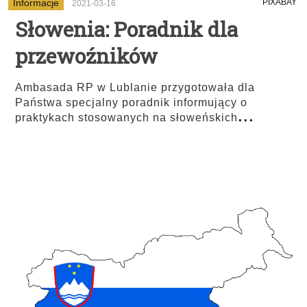
Informacje
PIXABAY
2021-03-16
Słowenia: Poradnik dla
przewoźników
Ambasada RP w Lublanie przygotowała dla
Państwa specjalny poradnik informujący o
...
praktykach stosowanych na słoweńskich