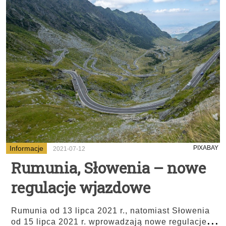
Informacje
PIXABAY
2021-07-12
Rumunia, Słowenia – nowe
regulacje wjazdowe
Rumunia od 13 lipca 2021 r., natomiast Słowenia
...
od 15 lipca 2021 r. wprowadzają nowe regulacje