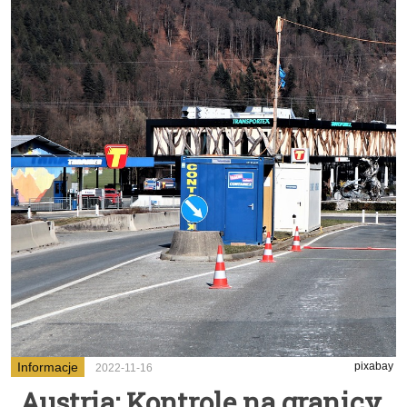
Informacje
pixabay
2022-11-16
Austria: Kontrole na granicy