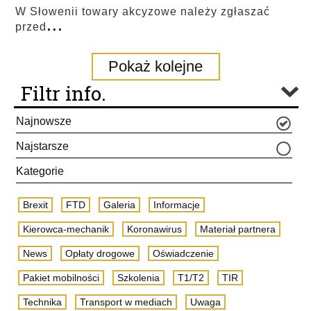
W Słowenii towary akcyzowe należy zgłaszać
...
przed
Pokaż kolejne
Filtr info.
Najnowsze
Najstarsze
Kategorie
Brexit
FTD
Galeria
Informacje
Kierowca-mechanik
Koronawirus
Materiał partnera
News
Opłaty drogowe
Oświadczenie
Pakiet mobilności
Szkolenia
T1/T2
TIR
Technika
Transport w mediach
Uwaga