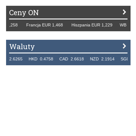
Ceny ON
1,258 Francja EUR 1,468 Hiszpania EUR 1,229 WB GBP 1,3
Waluty
.6265 HKD 0.4758 CAD 2.6618 NZD 2.1914 SGD 2.9123 